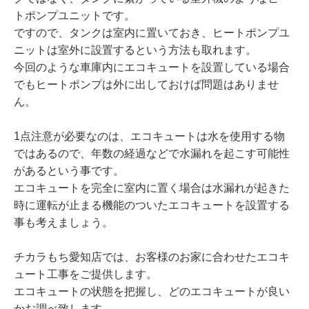
トポンプユニットです。
ですので、タンクは室内に置いておき、ヒートポンプユ
ニットは室外に設置するという方法も取れます。
今回のような車庫内にエコキュートを設置している場合
でもヒートポンプは外に出しておけば問題はありませ
ん。
1点注意が必要なのは、エコキュートは水を使用する物
ではあるので、年数の経過などで水漏れを起こす可能性
があるという事です。
エコキュートを完全に室内に置く場合は水漏れが起きた
時に運転が止まる機能のついたエコキュートを設置する
事も考えましょう。
チカラもち愛知店では、お客様のお家に合わせたエコキ
ュート工事をご提供します。
エコキュートの状態を把握し、どのエコキュートが良い
かお調べ致します。