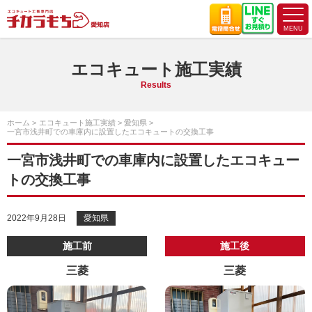
エコキュート施工実績
Results
ホーム
エコキュート施工実績
愛知県
一宮市浅井町での車庫内に設置したエコキュートの交換工事
一宮市浅井町での車庫内に設置したエコキュー
トの交換工事
2022年9月28日
愛知県
施工前
施工後
三菱
三菱