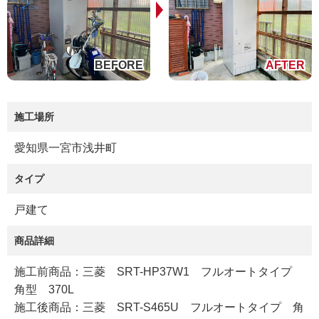
施工場所
愛知県一宮市浅井町
タイプ
戸建て
商品詳細
施工前商品：三菱 SRT-HP37W1 フルオートタイプ
角型 370L
施工後商品：三菱 SRT-S465U フルオートタイプ 角