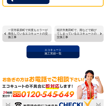
一宮市萩原町で何度もエラーが
稲沢市奥田町で、雨などで錆び
発生しているエコキュートの交
てしまっているエコキュートの
換工事
交換工事
エコキュート
施工実績一覧
0120-545-649
24
時間
受付中！