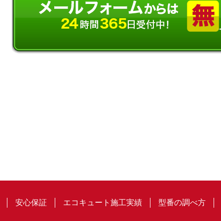
安心保証
エコキュート施工実績
型番の調べ方