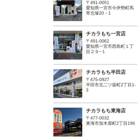
〒491-0051
愛知県一宮市今伊勢町馬
寄北塚20－1
チカラもち一宮店
〒491-0062
愛知県一宮市西島町１丁
目２９−１
チカラもち半田店
〒475-0927
半田市北二ツ坂町2丁目1-
3
チカラもち東海店
〒477-0032
東海市加木屋町2丁目196