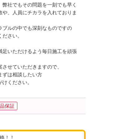
、弊社でもその問題を一刻でも早く
数や、人員にチカラを入れておりま
ラブルの中でも深刻なものですの
ください。
満足いただけるよう毎日施工を頑張
案させていただきますので、
まずは相談したい方
がけください。
品保証
価格！！