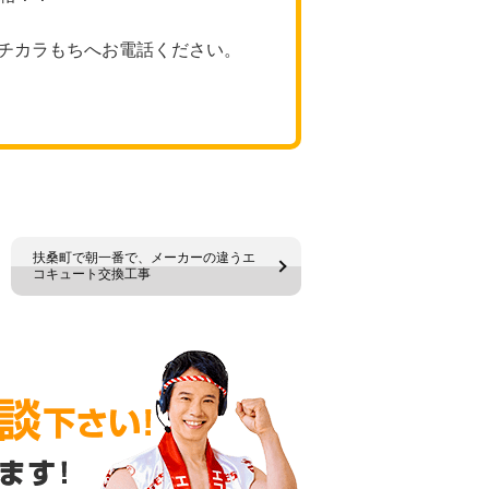
チカラもちへお電話ください。
扶桑町で朝一番で、メーカーの違うエ
コキュート交換工事