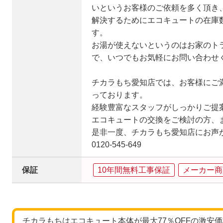
いというお客様のご依頼を多く頂き
解決するためにエコキュートの在庫
す。
お湯が使えないというのはお家のト
で、いつでもお気軽にお問い合わせ
チカラもち愛知店では、お客様にご
っております。
経験豊富なスタッフがしっかりご提
エコキュートの交換をご検討の方、
是非一度、チカラもち愛知店にお声
0120-545-649
保証
10年間無料工事保証
メーカー商
チカラもちはエコキュート本体が最大77％OFFの激安