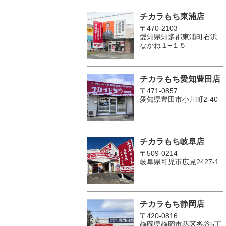
チカラもち東浦店
〒470-2103
愛知県知多郡東浦町石浜
なかね１−１５
チカラもち愛知豊田店
〒471-0857
愛知県豊田市小川町2‐40
チカラもち岐阜店
〒509-0214
岐阜県可児市広見2427-1
チカラもち静岡店
〒420-0816
静岡県静岡市葵区沓谷5丁