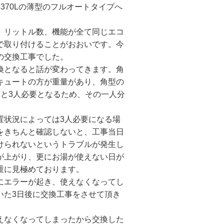
う370Lの薄型のフルオートタイプへ
、リットル数、機能が全て同じエコ
で取り付けることがおおいです。今
の交換工事でした。
換となると話が変わってきます。角
キュートの方が重量があり、角型の
ると3人必要となるため、その一人分
置状況によっては3人必要になる場
をきちんと確認しないと、工事当日
けられないというトラブルが発生し
が上がり、更にお湯が使えない日が
重に見極めております。
にエラーが起き、使えなくなってし
いた3日後に交換工事をさせて頂き
えなくなってしまったから交換した