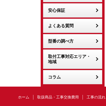
安心保証
よくある質問
型番の調べ方
取付工事対応エリア・
地域
コラム
ホーム
取扱商品・工事交換費用
工事の流れ