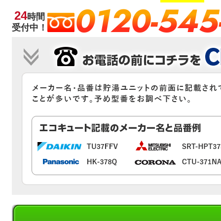
0120-545
24
時間
受付中！