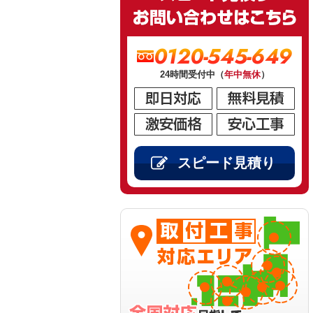
0120-545-649
24時間受付中（
年中無休
）
スピード見積り