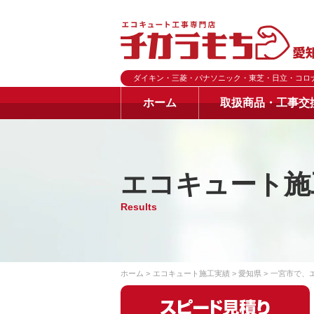
ダイキン・三菱・パナソニック・東芝・日立・コロ
ホーム
取扱商品・工事交
エコキュート施
Results
ホーム
エコキュート施工実績
愛知県
一宮市で、