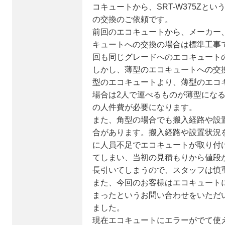
コキュートから、SRT-W375Zとい
の交換のご依頼です。
前回のエコキュートから、メーカー
キュートへの交換の場合は標準工事
回も同じグレードへのエコキュート
しかし、薄型のエコキュートへの交
型のエコキュートより、薄型のエコ
場合は2人で運べるものが薄型にな
の人件費が必要になります。
また、角型の場合でも搬入経路や設
合があります。搬入経路や設置状況
に人員不足でエコキュートが取り付
てしまい、当初の見積もりから値段
長引いてしまうので、スタッフは慎
また、今回のお客様はエコキュート
まったというお問い合わせをいただ
ました。
現在エコキュートにエラーがでて使