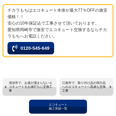
チカラもちはエコキュート本体が最大77％OFFの激安
価格！！
安心の10年保証込で工事させて頂いております。
愛知県岡崎市で激安でエコキュート交換するならチカ
ラもちへお電話ください。
0120-545-649
清須市で、お湯が溜まらないエ
江南市で、取り付け品の現行品
コキュートをお値打ちに交換工
へのエコキュートへ迅速な交換
事
工事
エコキュート
施工実績一覧