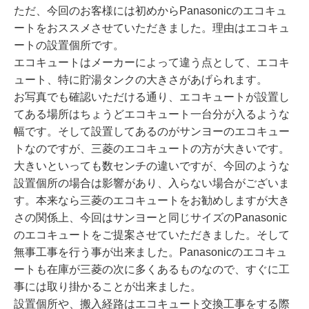
ただ、今回のお客様には初めからPanasonicのエコキュ
ートをおススメさせていただきました。理由はエコキュ
ートの設置個所です。
エコキュートはメーカーによって違う点として、エコキ
ュート、特に貯湯タンクの大きさがあげられます。
お写真でも確認いただける通り、エコキュートが設置し
てある場所はちょうどエコキュート一台分が入るような
幅です。そして設置してあるのがサンヨーのエコキュー
トなのですが、三菱のエコキュートの方が大きいです。
大きいといっても数センチの違いですが、今回のような
設置個所の場合は影響があり、入らない場合がございま
す。本来なら三菱のエコキュートをお勧めしますが大き
さの関係上、今回はサンヨーと同じサイズのPanasonic
のエコキュートをご提案させていただきました。そして
無事工事を行う事が出来ました。Panasonicのエコキュ
ートも在庫が三菱の次に多くあるものなので、すぐに工
事には取り掛かることが出来ました。
設置個所や、搬入経路はエコキュート交換工事をする際