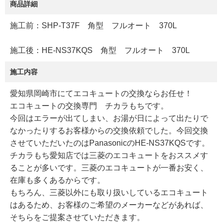
商品詳細
施工前：SHP-T37F 角型 フルオート 370L
施工後：HE-NS37KQS 角型 フルオート 370L
施工内容
愛知県岡崎市にてエコキュートの交換ならお任せ！
エコキュートの交換専門 チカラもちです。
今回はエラーが出てしまい、お湯が日によって出たりで
なかったりするお客様からの交換依頼でした。今回交換
させていただいたのはPanasonicのHE-NS37KQSです。
チカラもち愛知店では三菱のエコキュートをおススメす
ることが多いです。三菱のエコキュートが一番お安く、
在庫も多くあるからです。
もちろん、三菱以外にも取り扱いしているエコキュート
はあるため、お客様のご希望のメーカーなどがあれば、
そちらをご提案させていただきます。