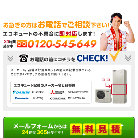
0120-545-649
24
時間
受付中！