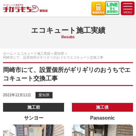
エコキュート施工実績
Results
ホーム
エコキュート施工実績
愛知県
岡崎市にて、設置個所がギリギリのおうちでエコキュート交換工事
岡崎市にて、設置個所がギリギリのおうちでエ
コキュート交換工事
2022年12月11日
愛知県
施工前
施工後
サンヨー
Panasonic