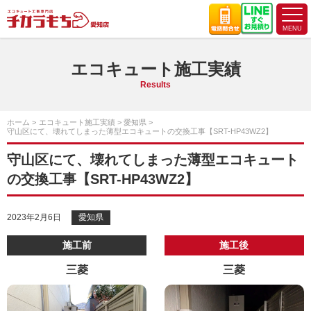
エコキュート施工実績
Results
ホーム
エコキュート施工実績
愛知県
守山区にて、壊れてしまった薄型エコキュートの交換工事【SRT-HP43WZ2】
守山区にて、壊れてしまった薄型エコキュート
の交換工事【SRT-HP43WZ2】
2023年2月6日
愛知県
施工前
施工後
三菱
三菱