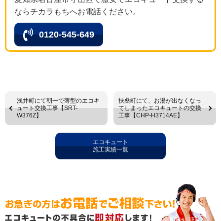
ならチカラもちへお電話ください。
0120-545-649
浅井町にて朝一で薄型のエコキ
扶桑町にて、お湯が出なくなっ
ュート交換工事【SRT-
てしまったエコキュートの交換
W376Z】
工事【CHP-H3714AE】
エコキュート
施工実績一覧