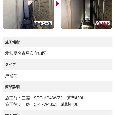
施工場所
愛知県名古屋市守山区
タイプ
戸建て
商品詳細
施工前：三菱 SRT-HP43WZ2 薄型430L
施工後：三菱 SRT-W435Z 薄型430L