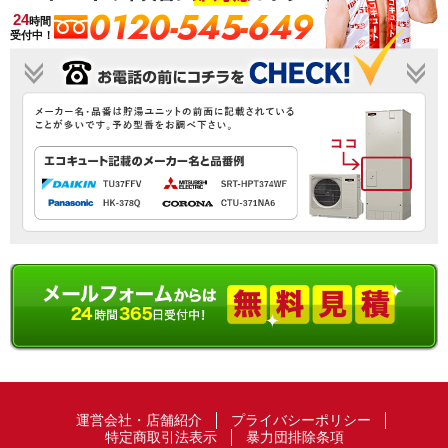
0120-545-649
24
時間
受付中！
運営会社・店舗紹介
プライバシーポリシー
特定商取引法表示
暴力団排除条項