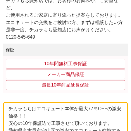
チカラもち愛知店では、お客様のお悩みや、ご要望な
ど、
ご使用されるご家庭に寄り添った提案をしております。
エコキュートの交換をご検討の方、まずは相談したい方
是非一度、チカラもち愛知店にお声がけください。
0120-545-649
保証
10年間無料工事保証
メーカー商品保証
最長10年商品延長保証
チカラもちはエコキュート本体が最大77％OFFの激安
価格！！
安心の10年保証込で工事させて頂いております。
愛知県名古屋市守山区で激安でエコキュート交換する