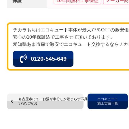
保証
10年間無料工事保証
メーカー商
チカラもちはエコキュート本体が最大77％OFFの激安
安心の10年保証込で工事させて頂いております。
愛知県あま市森で激安でエコキュート交換するならチカ
0120-545-649
名古屋市にて、お湯が半分しか溜まらず不具合を起こしているエコキュ
エコキュート
3
施工実績一覧