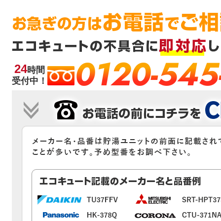
0120-545
24
時間
受付中！