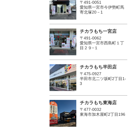
〒491-0051
愛知県一宮市今伊勢町馬
寄北塚20－1
チカラもち一宮店
〒491-0062
愛知県一宮市西島町１丁
目２９−１
チカラもち半田店
〒475-0927
半田市北二ツ坂町2丁目1-
3
チカラもち東海店
〒477-0032
東海市加木屋町2丁目196