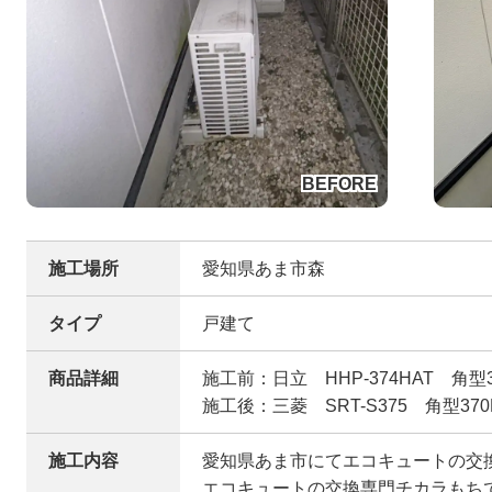
施工場所
愛知県あま市森
タイプ
戸建て
商品詳細
施工前：日立 HHP-374HAT 角型3
施工後：三菱 SRT-S375 角型370
施工内容
愛知県あま市にてエコキュートの交
エコキュートの交換専門チカラもち