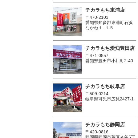
チカラもち東浦店
〒470-2103
愛知県知多郡東浦町石浜
なかね１−１５
チカラもち愛知豊田店
〒471-0857
愛知県豊田市小川町2‐40
チカラもち岐阜店
〒509-0214
岐阜県可児市広見2427-1
チカラもち静岡店
〒420-0816
静岡県静岡市葵区沓谷5丁