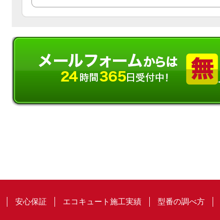
安心保証
エコキュート施工実績
型番の調べ方