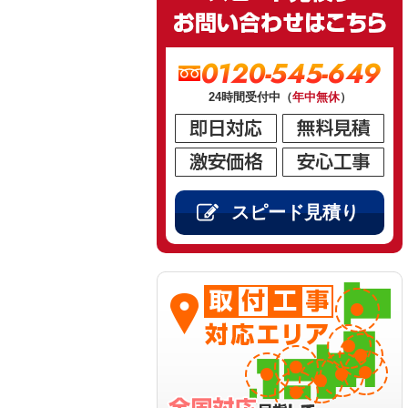
0120-545-649
24時間受付中（
年中無休
）
スピード見積り