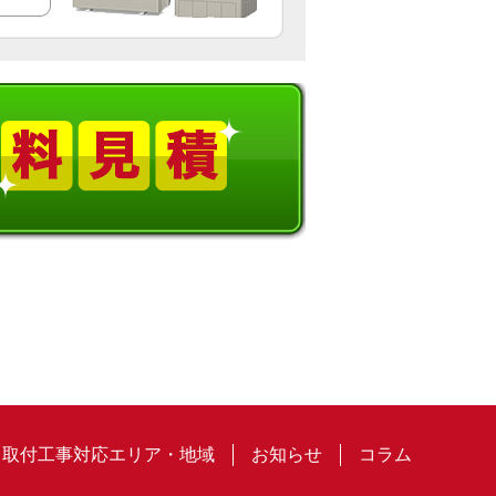
取付工事対応エリア・地域
お知らせ
コラム