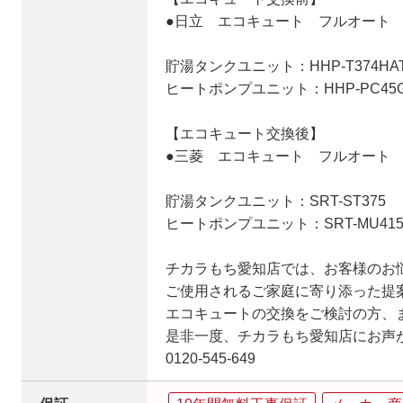
●日立 エコキュート フルオート 角
貯湯タンクユニット：HHP-T374HA
ヒートポンプユニット：HHP-PC45
【エコキュート交換後】
●三菱 エコキュート フルオート 角
貯湯タンクユニット：SRT-ST375
ヒートポンプユニット：SRT-MU415
チカラもち愛知店では、お客様のお
ご使用されるご家庭に寄り添った提
エコキュートの交換をご検討の方、
是非一度、チカラもち愛知店にお声
0120-545-649