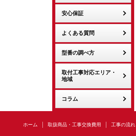
安心保証
よくある質問
型番の調べ方
取付工事対応エリア・
地域
コラム
ホーム
取扱商品・工事交換費用
工事の流れ