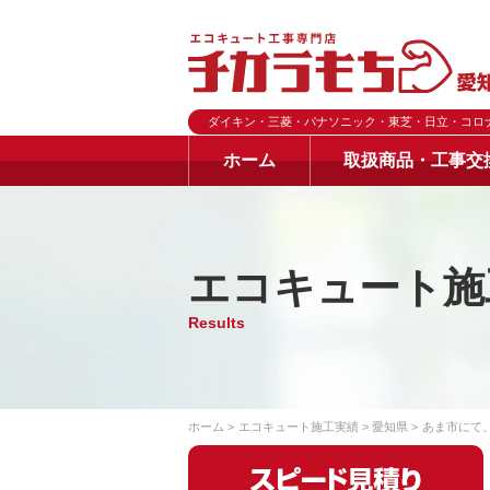
ダイキン・三菱・パナソニック・東芝・日立・コロ
ホーム
取扱商品・工事交
エコキュート施
Results
ホーム
エコキュート施工実績
愛知県
あま市にて、