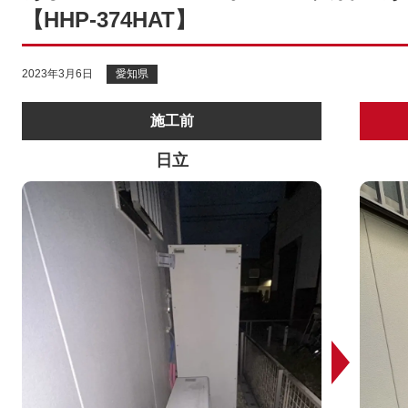
【HHP-374HAT】
2023年3月6日
愛知県
施工前
日立