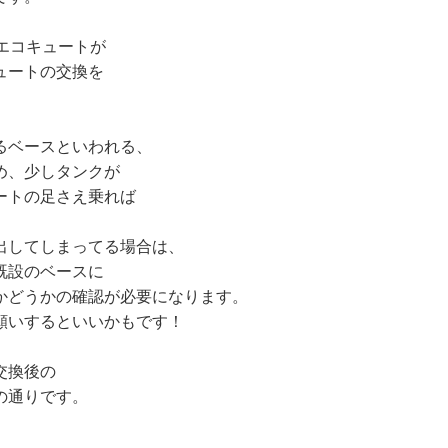
エコキュートが
ュートの交換を
るベースといわれる、
め、少しタンクが
ートの足さえ乗れば
出してしまってる場合は、
既設のベースに
かどうかの確認が必要になります。
願いするといいかもです！
交換後の
の通りです。