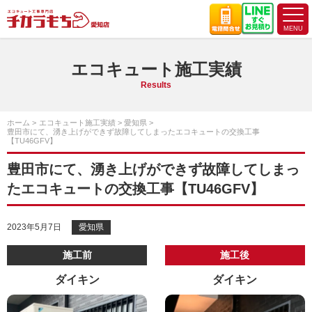
エコキュート施工実績
Results
ホーム
エコキュート施工実績
愛知県
豊田市にて、湧き上げができず故障してしまったエコキュートの交換工事
【TU46GFV】
豊田市にて、湧き上げができず故障してしまっ
たエコキュートの交換工事【TU46GFV】
2023年5月7日
愛知県
施工前
施工後
ダイキン
ダイキン