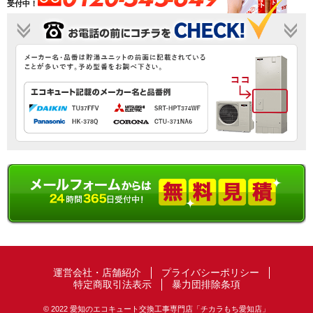
受付中！
運営会社・店舗紹介
プライバシーポリシー
特定商取引法表示
暴力団排除条項
© 2022 愛知のエコキュート交換工事専門店「チカラもち愛知店」