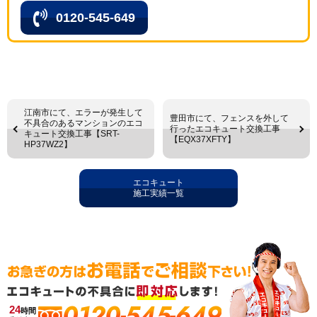
0120-545-649
江南市にて、エラーが発生して
豊田市にて、フェンスを外して
不具合のあるマンションのエコ
行ったエコキュート交換工事
キュート交換工事【SRT-
【EQX37XFTY】
HP37WZ2】
エコキュート
施工実績一覧
0120-545-649
24
時間