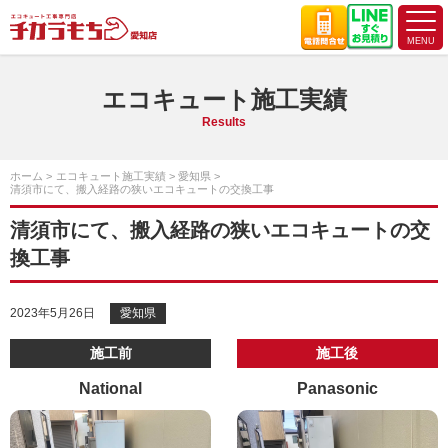
エコキュート施工実績
Results
ホーム
エコキュート施工実績
愛知県
清須市にて、搬入経路の狭いエコキュートの交換工事
清須市にて、搬入経路の狭いエコキュートの交
換工事
2023年5月26日
愛知県
施工前
施工後
National
Panasonic