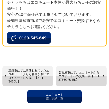
チカラもちはエコキュート本体が最大77％OFFの激安
価格！！
安心の10年保証込で工事させて頂いております。
愛知県清須市市場で激安でエコキュート交換するなら
チカラもちへお電話ください。
0120-545-649
清須市にて以前使われていたエ
名古屋市にて、エコオートから
コキュートよりも容量が多いエ
エコオートへの交換工事【SRT-
コキュートに交換！【SRT-
3766CFU-BL】
S465U】
エコキュート
施工実績一覧