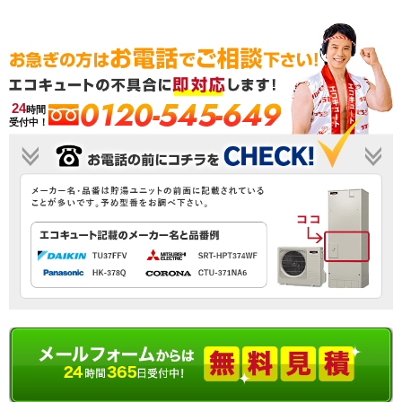
0120-545-649
24
時間
受付中！