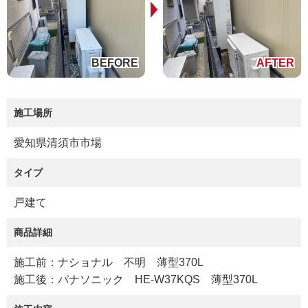
施工場所
愛知県清須市市場
タイプ
戸建て
商品詳細
施工前：ナショナル 不明 薄型370L
施工後：パナソニック HE-W37KQS 薄型370L