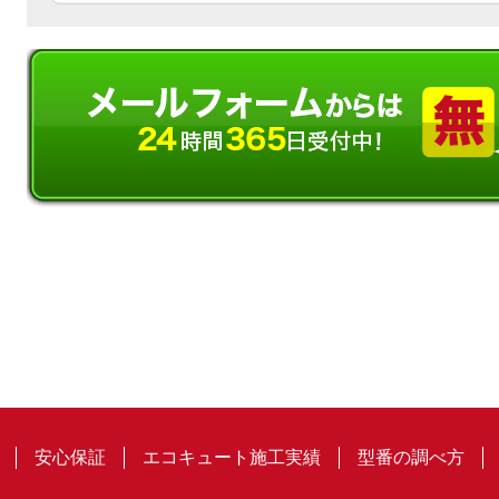
安心保証
エコキュート施工実績
型番の調べ方