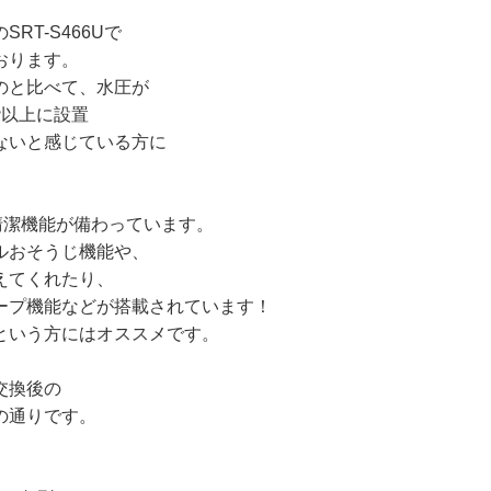
T-S466Uで
おります。
のと比べて、水圧が
階以上に設置
ないと感じている方に
清潔機能が備わっています。
ルおそうじ機能や、
えてくれたり、
ープ機能などが搭載されています！
という方にはオススメです。
交換後の
の通りです。