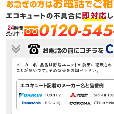
0120-545
24
時間
受付中！