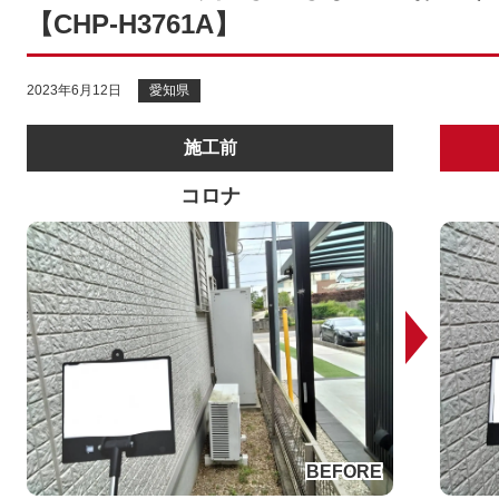
【CHP-H3761A】
2023年6月12日
愛知県
施工前
コロナ