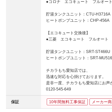
●コロナ エコキュート フルオート 
貯湯タンクユニット：CTU-H3716A
ヒートポンプユニット：CHP-456A
【エコキュート交換後】
●三菱 エコキュート フルオート 角
貯湯タンクユニット：SRT-ST466U
ヒートポンプユニット：SRT-MU516
チカラもち愛知店では、
迅速な対応を心掛けております。
是非一度、チカラもち愛知店にお声
0120-545-649
保証
10年間無料工事保証
メーカー商