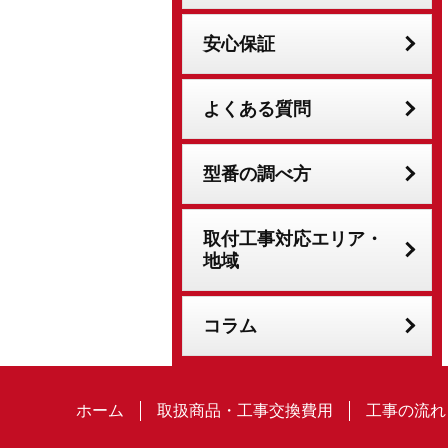
安心保証
よくある質問
型番の調べ方
取付工事対応エリア・
地域
コラム
ホーム
取扱商品・工事交換費用
工事の流れ