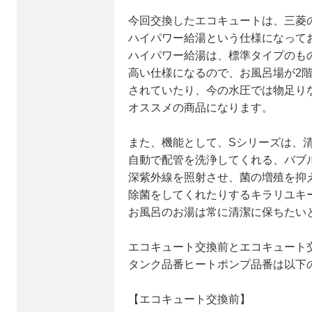
今回交換したエコキュートは、三菱のSR
ハイパワー給湯という仕様になって
ハイパワー給湯は、標準タイプのも
高い仕様になるので、お風呂場が2
されていたり、今の水圧では物足り
オススメの商品になります。
また、機能として、Sシリーズは、
自動で配管を洗浄してくれる、バブ
深紫外線を照射させ、菌の増殖を抑
除菌をしてくれたりするキラリユキ
お風呂のお湯は常に清潔に保ちたい
エコキュート交換前とエコキュート
タンク品番ヒートポンプ品番は以下
【エコキュート交換前】