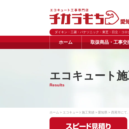
ダイキン・三菱・パナソニック・東芝・日立・コロ
ホーム
取扱商品・工事交
エコキュート施
Results
ホーム
エコキュート施工実績
愛知県
西尾市にて、