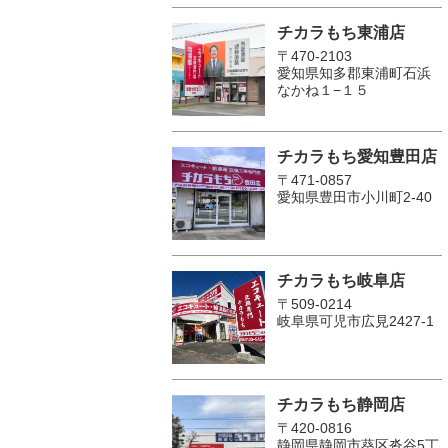
チカラもち東浦店
〒470-2103
愛知県知多郡東浦町石浜
なかね１−１５
チカラもち愛知豊田店
〒471-0857
愛知県豊田市小川町2‐40
チカラもち岐阜店
〒509-0214
岐阜県可児市広見2427-1
チカラもち静岡店
〒420-0816
静岡県静岡市葵区沓谷5丁