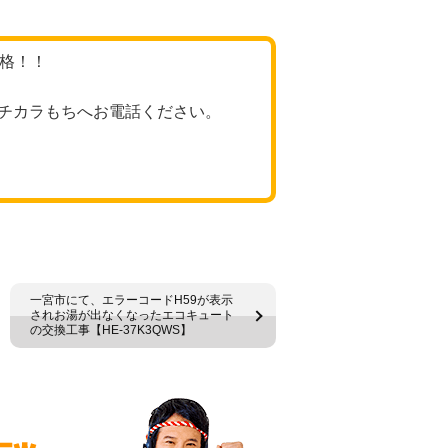
価格！！
チカラもちへお電話ください。
一宮市にて、エラーコードH59が表示
されお湯が出なくなったエコキュート
の交換工事【HE-37K3QWS】