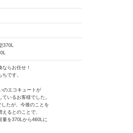
370L
0L
換ならお任せ！
もちです。
いのエコキュートが
しているお客様でした。
とでしたが、今後のことを
増えるとのことで、
を370Lから460Lに