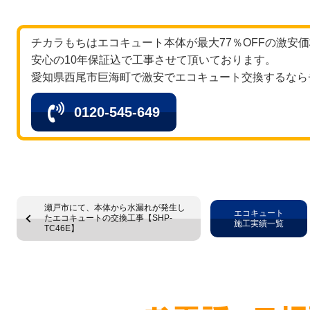
チカラもちはエコキュート本体が最大77％OFFの激安
安心の10年保証込で工事させて頂いております。
愛知県西尾市巨海町で激安でエコキュート交換するなら
0120-545-649
瀬戸市にて、本体から水漏れが発生し
エコキュート
たエコキュートの交換工事【SHP-
施工実績一覧
TC46E】