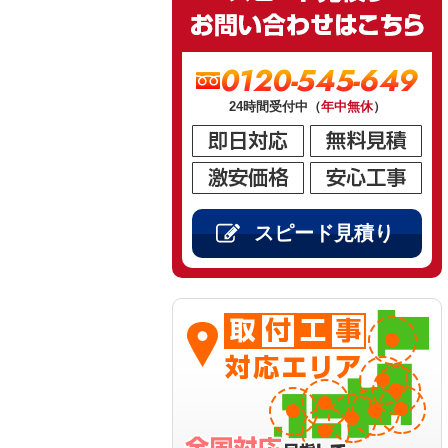
0120-545-649
24時間受付中（
年中無休
）
スピード見積り