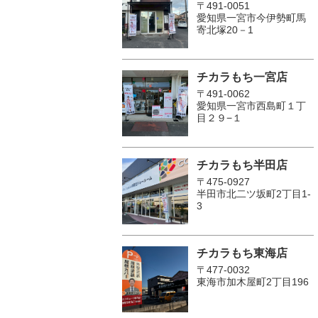
〒491-0051
愛知県一宮市今伊勢町馬
寄北塚20－1
チカラもち一宮店
〒491-0062
愛知県一宮市西島町１丁
目２９−１
チカラもち半田店
〒475-0927
半田市北二ツ坂町2丁目1-
3
チカラもち東海店
〒477-0032
東海市加木屋町2丁目196