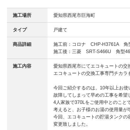
施工場所
愛知県西尾市巨海町
タイプ
戸建て
商品詳細
施工前：コロナ CHP-H3761A 角型
施工後：三菱 SRT-S466U 角型46
施工内容
愛知県西尾市にてエコキュートの交
エコキュートの交換工事専門チカラ
今回ご紹介するのは、10年以上お使
故障してしまって早めの工事を希望
4人家族で370Lをご使用中とのこ
考えると、お子様のお湯の使用量が
今回、エコキュートの貯湯タンクの容量
変更致しました。