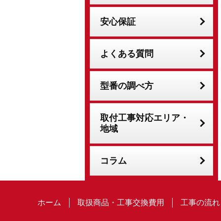
安心保証
よくある質問
型番の調べ方
取付工事対応エリア・
地域
コラム
ホーム
取扱商品・工事交換費用
工事の流れ