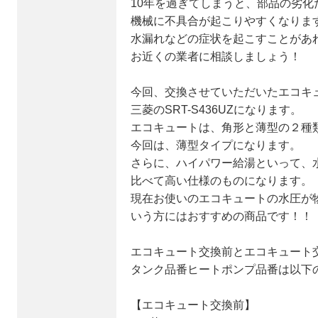
10年を過ぎてしまうと、部品の劣化
機械に不具合が起こりやすくなりま
水漏れなどの症状を起こすことがあ
お近くの業者に相談しましょう！
今回、交換させていただいたエコキ
三菱のSRT-S436UZになります。
エコキュートは、角形と薄型の２種
今回は、薄型タイプになります。
さらに、ハイパワー給湯といって、
比べて高い仕様のものになります。
現在お使いのエコキュートの水圧が
いう方にはおすすめの商品です！！
エコキュート交換前とエコキュート
タンク品番ヒートポンプ品番は以下
【エコキュート交換前】