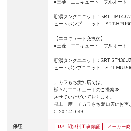
●三菱 エコキュート フルオート 薄
貯湯タンクユニット：SRT-HPT43W
ヒートポンプユニット：SRT-HPU60
【エコキュート交換後】
●三菱 エコキュート フルオート 薄
貯湯タンクユニット：SRT-ST436U
ヒートポンプユニット：SRT-MU456
チカラもち愛知店では、
様々なエコキュートのご提案を
させていただいております。
是非一度、チカラもち愛知店にお声
0120-545-649
保証
10年間無料工事保証
メーカー商