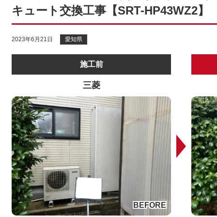
キュート交換工事【SRT-HP43WZ2】
2023年6月21日
愛知県
施工前
三菱