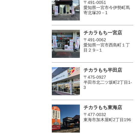
〒491-0051
愛知県一宮市今伊勢町馬
寄北塚20－1
チカラもち一宮店
〒491-0062
愛知県一宮市西島町１丁
目２９−１
チカラもち半田店
〒475-0927
半田市北二ツ坂町2丁目1-
3
チカラもち東海店
〒477-0032
東海市加木屋町2丁目196