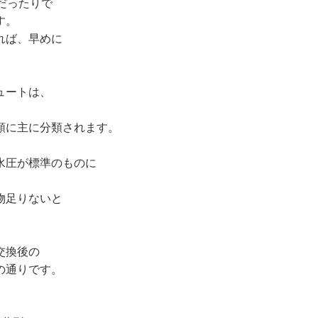
だったりで
す。
れば、早めに
ュートは、
類に主に分類されます。
水圧が標準のものに
物足りないと
交換後の
の通りです。