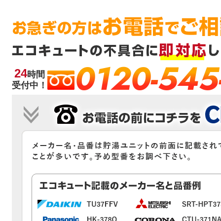
0120-545
24
時間
受付中！