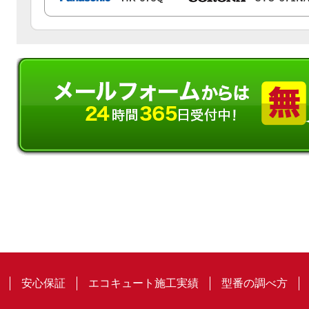
安心保証
エコキュート施工実績
型番の調べ方