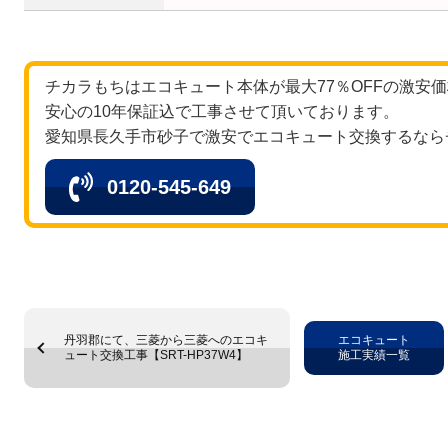
チカラもちはエコキュート本体が最大77％OFFの激安
安心の10年保証込で工事させて頂いております。
愛知県長久手市砂子で激安でエコキュート交換するなら
0120-545-649
丹羽郡にて、三菱から三菱へのエコキ
エコキュート
ュート交換工事【SRT-HP37W4】
施工実績一覧