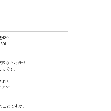
430L
30L
交換ならお任せ！
もちです。
された
ことで
のことですが、