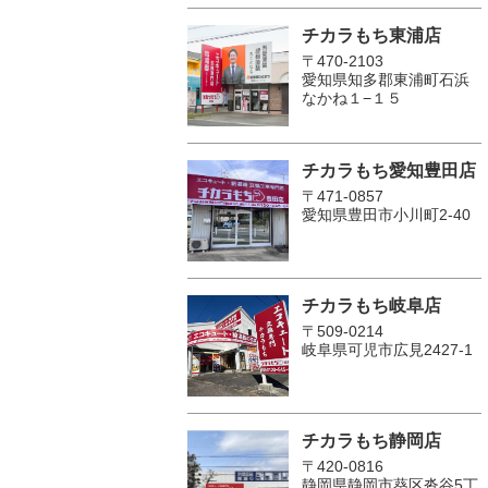
チカラもち東浦店
〒470-2103
愛知県知多郡東浦町石浜
なかね１−１５
チカラもち愛知豊田店
〒471-0857
愛知県豊田市小川町2‐40
チカラもち岐阜店
〒509-0214
岐阜県可児市広見2427-1
チカラもち静岡店
〒420-0816
静岡県静岡市葵区沓谷5丁