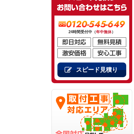
0120-545-649
24時間受付中（
年中無休
）
スピード見積り