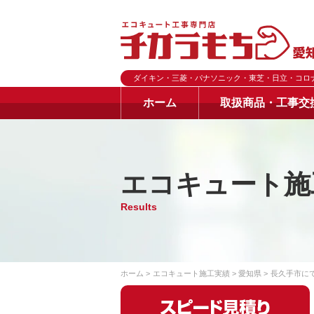
ダイキン・三菱・パナソニック・東芝・日立・コロ
ホーム
取扱商品・工事交
エコキュート施
Results
ホーム
エコキュート施工実績
愛知県
長久手市にて