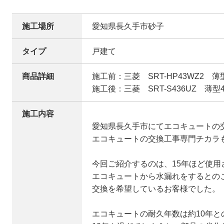
施工場所
愛知県長久手市砂子
タイプ
戸建て
商品詳細
施工前：三菱 SRT-HP43WZ2 薄型
施工後：三菱 SRT-S436UZ 薄型4
施工内容
愛知県長久手市にてエコキュートの
エコキュートの交換工事専門チカラ
今回ご紹介するのは、15年ほど使用
エコキュートから水漏れをするとの
交換を希望しているお客様でした。
エコキュートの耐久年数は約10年と