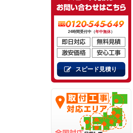
0120-545-649
24時間受付中（
年中無休
）
スピード見積り