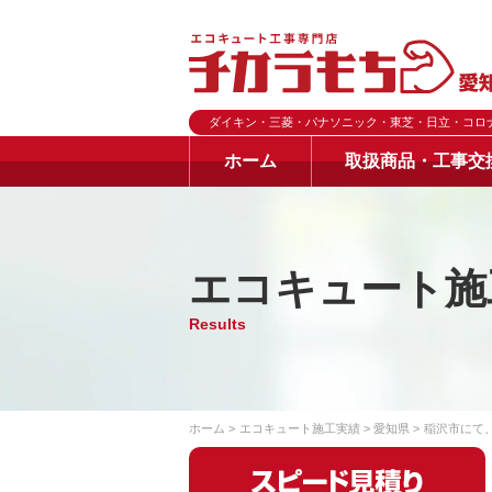
ダイキン・三菱・パナソニック・東芝・日立・コロ
ホーム
取扱商品・工事交
エコキュート施
Results
ホーム
エコキュート施工実績
愛知県
稲沢市にて、