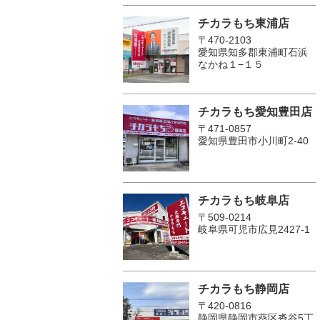
チカラもち東浦店
〒470-2103
愛知県知多郡東浦町石浜
なかね１−１５
チカラもち愛知豊田店
〒471-0857
愛知県豊田市小川町2‐40
チカラもち岐阜店
〒509-0214
岐阜県可児市広見2427-1
チカラもち静岡店
〒420-0816
静岡県静岡市葵区沓谷5丁