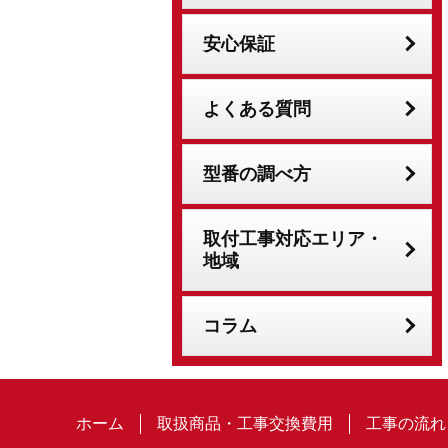
安心保証
よくある質問
型番の調べ方
取付工事対応エリア・
地域
コラム
ホーム
取扱商品・工事交換費用
工事の流れ