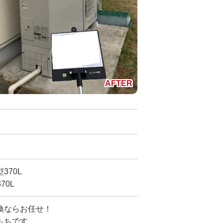
370L
70L
換ならお任せ！
もちです。