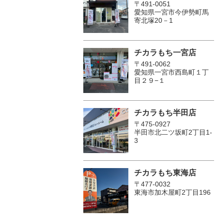
〒491-0051
愛知県一宮市今伊勢町馬
寄北塚20－1
チカラもち一宮店
〒491-0062
愛知県一宮市西島町１丁
目２９−１
チカラもち半田店
〒475-0927
半田市北二ツ坂町2丁目1-
3
チカラもち東海店
〒477-0032
東海市加木屋町2丁目196