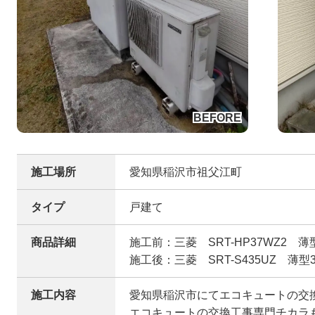
施工場所
愛知県稲沢市祖父江町
タイプ
戸建て
商品詳細
施工前：三菱 SRT-HP37WZ2 薄型
施工後：三菱 SRT-S435UZ 薄型3
施工内容
愛知県稲沢市にてエコキュートの交
エコキュートの交換工事専門チカラ