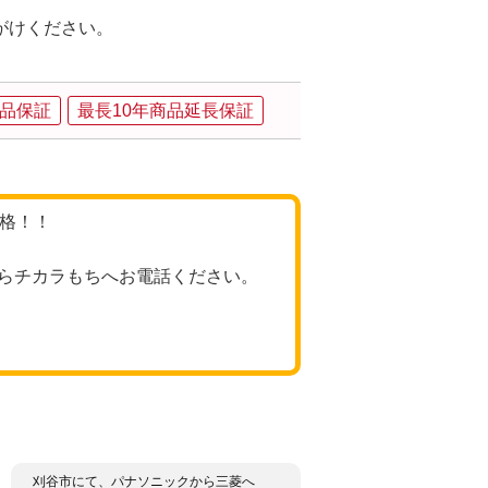
。
がけください。
品保証
最長10年商品延長保証
価格！！
らチカラもちへお電話ください。
刈谷市にて、パナソニックから三菱へ