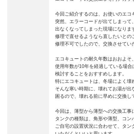
今回ご紹介するのは、お使いのエコ
突然、エラーコードが出てしまって
出なくなってしまった現場になりま
修理で直せるようなら直したいとの
修理不可でしたので、交換させてい
エコキュートの耐久年数はおおよそ、
使用年数が10年を経過している場合
検討することをおすすめします。
特にエコキュートは、冬場によく壊
そんな寒い時期に、壊れてお湯が出
困るので、壊れる前に早めに交換し
今回は、薄型から薄型への交換工事
タンクの種類は、角形や薄型、コン
ご自宅の設置状況に合わせて、タン
いただくといいと思います。