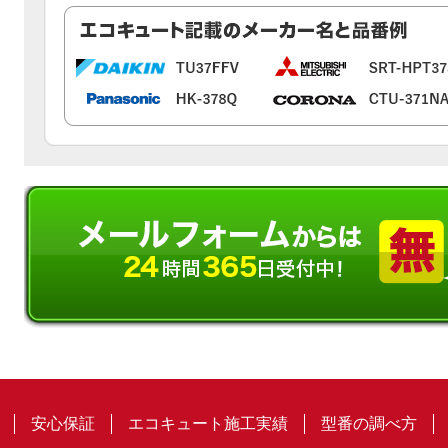
安心保証
エコキュート施工実績
型番の調べ方