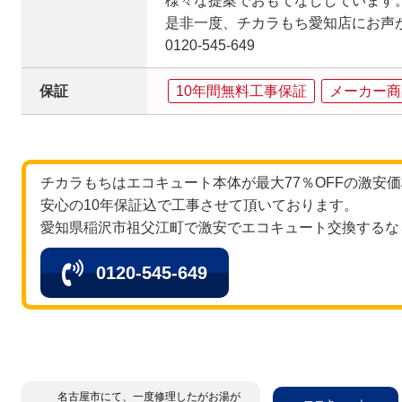
様々な提案でおもてなししています
是非一度、チカラもち愛知店にお声
0120-545-649
保証
10年間無料工事保証
メーカー商
チカラもちはエコキュート本体が最大77％OFFの激安
安心の10年保証込で工事させて頂いております。
愛知県稲沢市祖父江町で激安でエコキュート交換するな
0120-545-649
名古屋市にて、一度修理したがお湯が