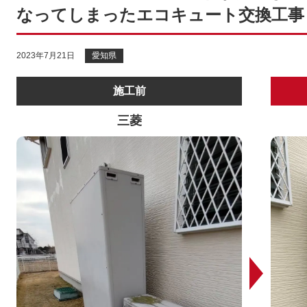
なってしまったエコキュート交換工事【SR
2023年7月21日
愛知県
施工前
三菱