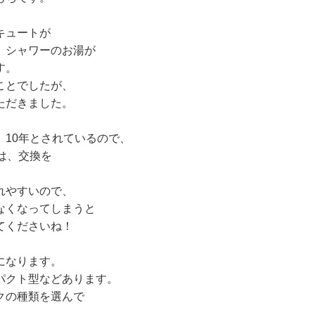
キュートが
、シャワーのお湯が
す。
ことでしたが、
ただきました。
10年とされているので、
は、交換を
れやすいので、
なくなってしまうと
てくださいね！
になります。
パクト型などあります。
クの種類を選んで