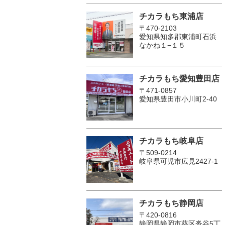
チカラもち東浦店
〒470-2103
愛知県知多郡東浦町石浜
なかね１−１５
チカラもち愛知豊田店
〒471-0857
愛知県豊田市小川町2‐40
チカラもち岐阜店
〒509-0214
岐阜県可児市広見2427-1
チカラもち静岡店
〒420-0816
静岡県静岡市葵区沓谷5丁