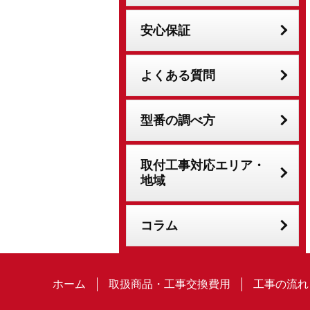
安心保証
よくある質問
型番の調べ方
取付工事対応エリア・
地域
コラム
ホーム
取扱商品・工事交換費用
工事の流れ