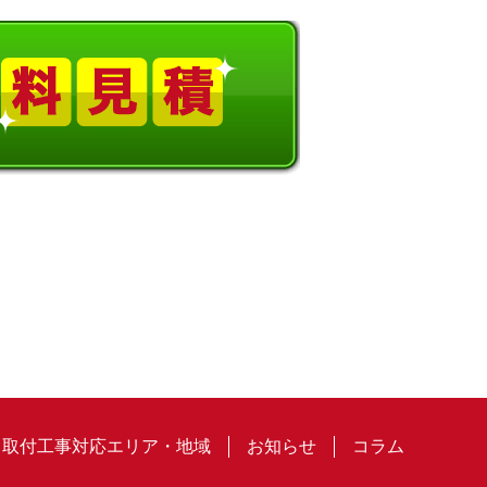
取付工事対応エリア・地域
お知らせ
コラム