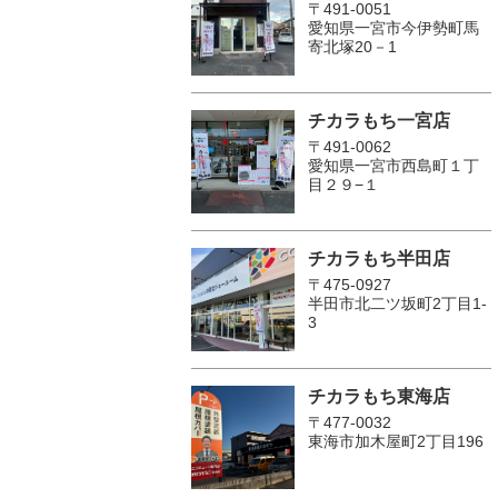
〒491-0051
愛知県一宮市今伊勢町馬
寄北塚20－1
チカラもち一宮店
〒491-0062
愛知県一宮市西島町１丁
目２９−１
チカラもち半田店
〒475-0927
半田市北二ツ坂町2丁目1-
3
チカラもち東海店
〒477-0032
東海市加木屋町2丁目196