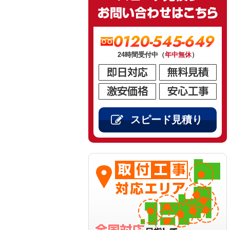
0120-545-649
24時間受付中（
年中無休
）
スピード見積り