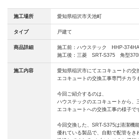
施工場所
愛知県稲沢市天池町
タイプ
戸建て
商品詳細
施工前：ハウステック HHP-374HA
施工後：三菱 SRT-S375 角型370
施工内容
愛知県稲沢市にてエコキュートの交
エコキュートの交換工事専門チカラ
今回ご紹介するのは、
ハウステックのエコキュートから、
エコキュートへの交換工事の様子で
今回交換した、SRT-S375は清潔機
優れている製品で、自動で配管をき