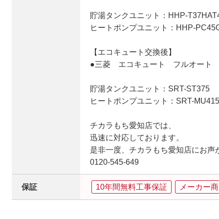
貯湯タンクユニット：HHP-T37HAT
ヒートポンプユニット：HHP-PC45
【エコキュート交換後】
●三菱 エコキュート フルオート 角
貯湯タンクユニット：SRT-ST375
ヒートポンプユニット：SRT-MU415
チカラもち愛知店では、
迅速に対応しております。
是非一度、チカラもち愛知店にお声
0120-545-649
保証
10年間無料工事保証
メーカー商