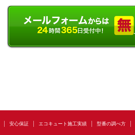
安心保証
エコキュート施工実績
型番の調べ方