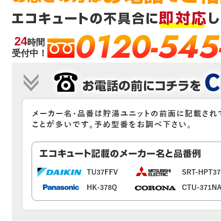
0120-545
24
時間
受付中！