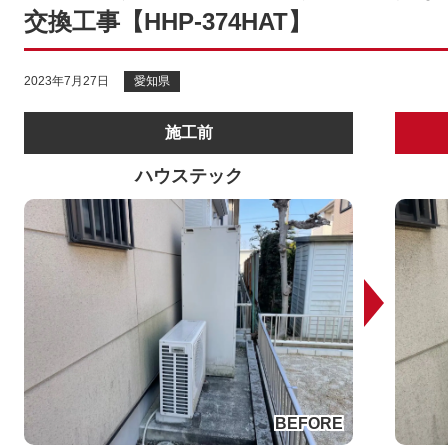
交換工事【HHP-374HAT】
2023年7月27日
愛知県
施工前
ハウステック