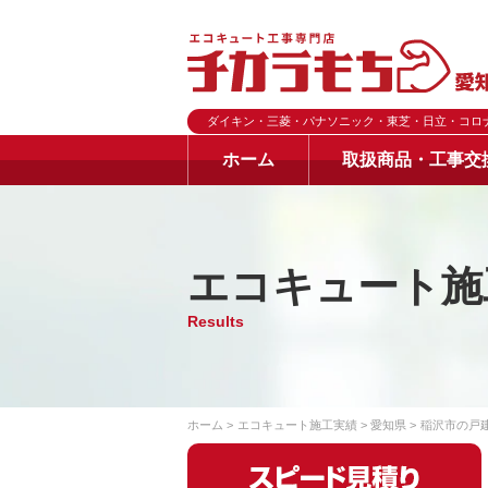
ダイキン・三菱・パナソニック・東芝・日立・コロ
ホーム
取扱商品・工事交
エコキュート施
Results
ホーム
エコキュート施工実績
愛知県
稲沢市の戸建