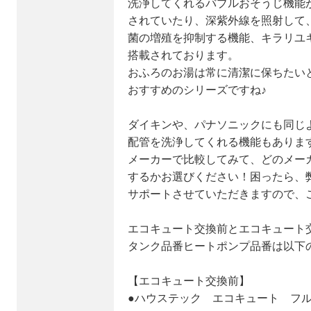
洗浄してくれるバブルおそうじ機能
されていたり、深紫外線を照射して
菌の増殖を抑制する機能、キラリユ
搭載されております。
おふろのお湯は常に清潔に保ちたい
おすすめのシリーズですね♪
ダイキンや、パナソニックにも同じ
配管を洗浄してくれる機能もありま
メーカーで比較してみて、どのメー
するかお選びください！困ったら、
サポートさせていただきますので、
エコキュート交換前とエコキュート
タンク品番ヒートポンプ品番は以下
【エコキュート交換前】
●ハウステック エコキュート フル