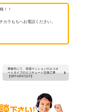
価格！！
チカラもちへお電話ください。
豊橋市にて、現場マンションのエコオ
ートタイプのエコキュート交換工事
【SRT-HP372CF】