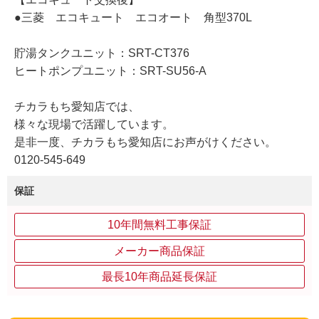
●三菱 エコキュート エコオート 角型370L
貯湯タンクユニット：SRT-CT376
ヒートポンプユニット：SRT-SU56-A
チカラもち愛知店では、
様々な現場で活躍しています。
是非一度、チカラもち愛知店にお声がけください。
0120-545-649
保証
10年間無料工事保証
メーカー商品保証
最長10年商品延長保証