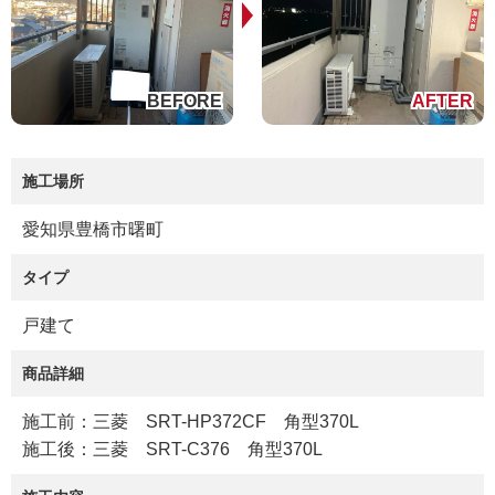
施工場所
愛知県豊橋市曙町
タイプ
戸建て
商品詳細
施工前：三菱 SRT-HP372CF 角型370L
施工後：三菱 SRT-C376 角型370L