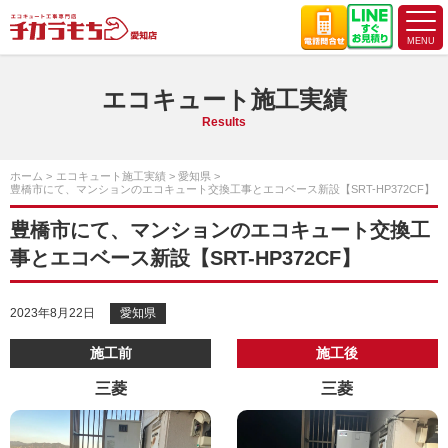
エコキュート施工実績
Results
ホーム
エコキュート施工実績
愛知県
豊橋市にて、マンションのエコキュート交換工事とエコベース新設【SRT-HP372CF】
豊橋市にて、マンションのエコキュート交換工
事とエコベース新設【SRT-HP372CF】
2023年8月22日
愛知県
施工前
施工後
三菱
三菱