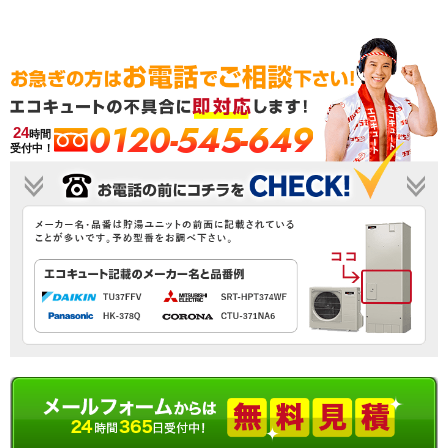
0120-545-649
24
時間
受付中！