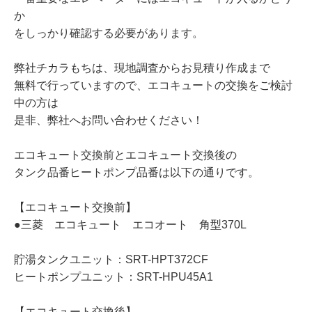
か
をしっかり確認する必要があります。
弊社チカラもちは、現地調査からお見積り作成まで
無料で行っていますので、エコキュートの交換をご検討
中の方は
是非、弊社へお問い合わせください！
エコキュート交換前とエコキュート交換後の
タンク品番ヒートポンプ品番は以下の通りです。
【エコキュート交換前】
●三菱 エコキュート エコオート 角型370L
貯湯タンクユニット：SRT-HPT372CF
ヒートポンプユニット：SRT-HPU45A1
【エコキュート交換後】