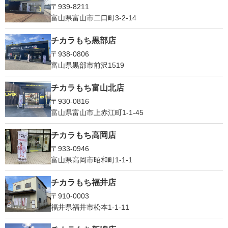
〒939-8211
富山県富山市二口町3-2-14
チカラもち黒部店
〒938-0806
富山県黒部市前沢1519
チカラもち富山北店
〒930-0816
富山県富山市上赤江町1-1-45
チカラもち高岡店
〒933-0946
富山県高岡市昭和町1-1-1
チカラもち福井店
〒910-0003
福井県福井市松本1‐1-11