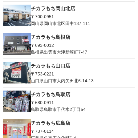
チカラもち岡山北店
〒700-0951
岡山県岡山市北区田中137-111
チカラもち島根店
〒693-0012
島根県出雲市大津新崎町7-47
チカラもち山口店
〒753-0221
山口県山口市大内矢田北6-14-13
チカラもち鳥取店
〒680-0911
鳥取県鳥取市千代水2丁目54
チカラもち広島店
〒737-0114