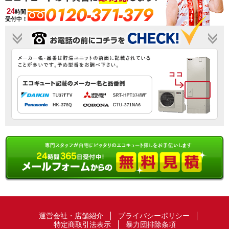
0120-371-379
24
時間
受付中！
運営会社・店舗紹介
プライバシーポリシー
特定商取引法表示
暴力団排除条項