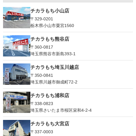
チカラもち小山店
〒329-0201
栃木県小山市粟宮1560
チカラもち熊谷店
〒360-0817
埼玉県熊谷市新島393-1
チカラもち埼玉川越店
〒350-0841
埼玉県川越市御成町72-2
チカラもち浦和店
〒338-0823
埼玉県さいたま市桜区栄和4-2-4
チカラもち大宮店
〒337-0003