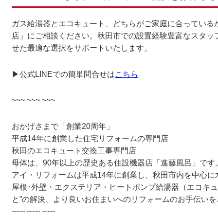
ガス給湯器とエコキュート、どちらがご家庭に合っている
店」にご相談ください。秋田市での設置経験豊富なスタッ
せた最適な選択をサポートいたします。
▶公式LINEでの簡単問合せは
こちら
~~~ ~~~ ~~~
おかげさまで「創業20周年」
平成14年に創業した住宅リフォームの専門店
秋田のエコキュート交換工事専門店
母体は、90年以上の歴史ある住設機器店「進藤風呂」です
アイ・リフォームは平成14年に創業し、秋田市内を中心に
屋根･外壁・エクステリア・ヒートポンプ給湯器（エコキュ
と”の解決、より良いお住まいへのリフォームのお手伝い
~~~ ~~~ ~~~