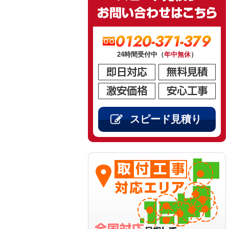
0120-371-379
24時間受付中（
年中無休
）
スピード見積り