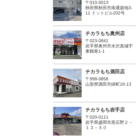
〒010-0013
秋田県秋田市南通築地3-
11 ドットビル202号
チカラもち奥州店
〒023-0841
岩手県奥州市水沢真城宇
東鶴巻1‐1
チカラもち酒田店
〒998-0858
山形県酒田市緑町18-13
チカラもち岩手店
〒020-0111
岩手県盛岡市黒石野２－
１３－５０