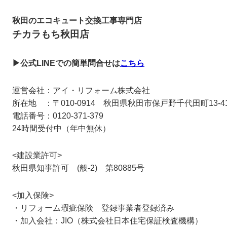
秋田のエコキュート交換工事専門店
チカラもち秋田店
▶公式LINEでの簡単問合せは
こちら
運営会社：アイ・リフォーム株式会社
所在地 ：〒010-0914 秋田県秋田市保戸野千代田町13
電話番号：0120-371-379
24時間受付中（年中無休）
<建設業許可>
秋田県知事許可 (般-2) 第80885号
<加入保険>
・リフォーム瑕疵保険 登録事業者登録済み
・加入会社：JIO（株式会社日本住宅保証検査機構）