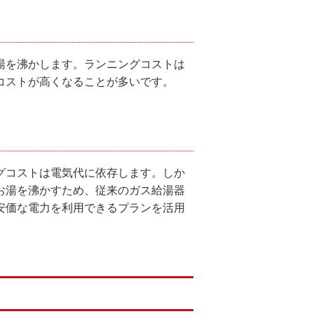
湯を沸かします。ランニングコストは
コストが高くなることが多いです。
グコストは電気代に依存します。しか
お湯を沸かすため、従来のガス給湯器
安価な電力を利用できるプランを活用