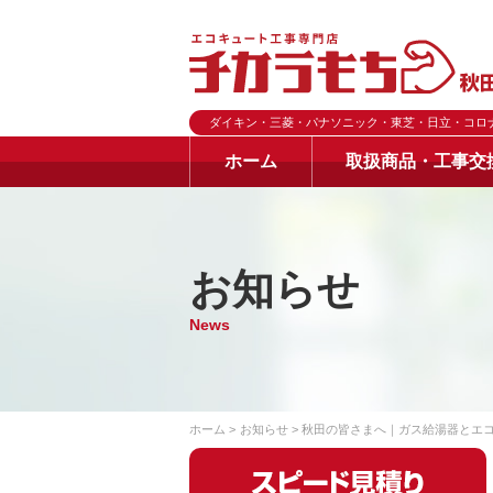
ダイキン・三菱・パナソニック・東芝・日立・コロ
ホーム
取扱商品・工事交
お知らせ
News
ホーム
お知らせ
秋田の皆さまへ｜ガス給湯器とエ