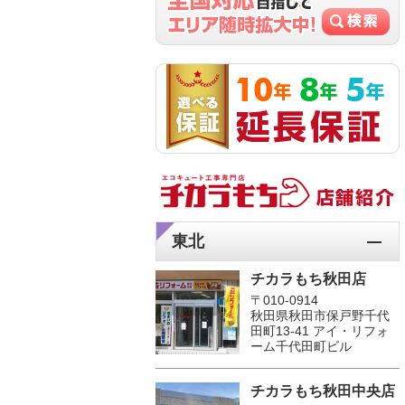
東北
チカラもち秋田店
〒010-0914
秋田県秋田市保戸野千代
田町13-41 アイ・リフォ
ーム千代田町ビル
チカラもち秋田中央店