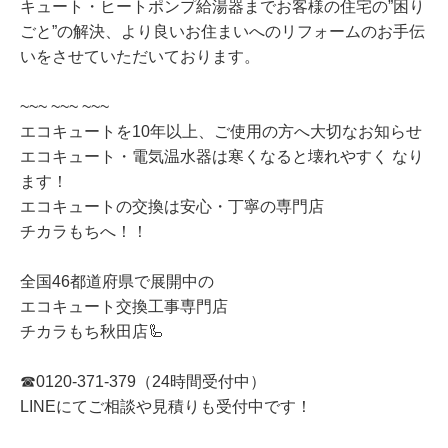
キュート・ヒートポンプ給湯器までお客様の住宅の”困り
ごと”の解決、より良いお住まいへのリフォームのお手伝
いをさせていただいております。
~~~ ~~~ ~~~
エコキュートを10年以上、ご使用の方へ大切なお知らせ
エコキュート・電気温水器は寒くなると壊れやすく なり
ます！
エコキュートの交換は安心・丁寧の専門店
チカラもちへ！！
全国46都道府県で展開中の
エコキュート交換工事専門店
チカラもち秋田店🦾
☎0120-371-379（24時間受付中）
LINEにてご相談や見積りも受付中です！