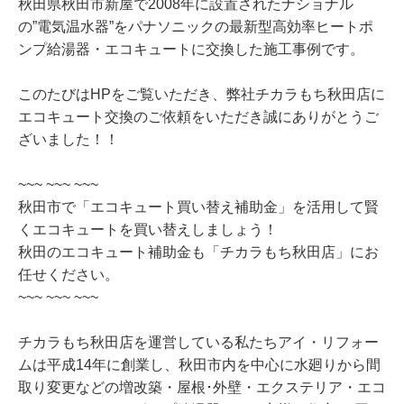
秋田県秋田市新屋で2008年に設置されたナショナル
の”電気温水器”をパナソニックの最新型高効率ヒートポ
ンプ給湯器・エコキュートに交換した施工事例です。
このたびはHPをご覧いただき、弊社チカラもち秋田店に
エコキュート交換のご依頼をいただき誠にありがとうご
ざいました！！
~~~ ~~~ ~~~
秋田市で「エコキュート買い替え補助金」を活用して賢
くエコキュートを買い替えしましょう！
秋田のエコキュート補助金も「チカラもち秋田店」にお
任せください。
~~~ ~~~ ~~~
チカラもち秋田店を運営している私たちアイ・リフォー
ムは平成14年に創業し、秋田市内を中心に水廻りから間
取り変更などの増改築・屋根･外壁・エクステリア・エコ