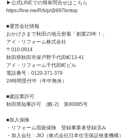
▶公式LINEでの簡単問合せはこちら
https://line.me/R/ti/p/@697kmtxp
■運営会社情報
おかげさまで秋田の地元密着「創業23年！」
アイ・リフォーム株式会社
〒010-0914
秋田県秋田市保戸野千代田町13-41
アイ・リフォーム千代田町ビル
電話番号：0120-371-379
24時間受付中（年中無休）
■建設業許可
秋田県知事許可 (般-2) 第80885号
■加入保険
・リフォーム瑕疵保険 登録事業者登録済み
・加入会社：JIO（株式会社日本住宅保証検査機構）