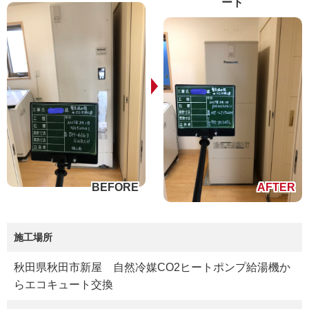
ート
施工場所
秋田県秋田市新屋 自然冷媒CO2ヒートポンプ給湯機か
らエコキュート交換