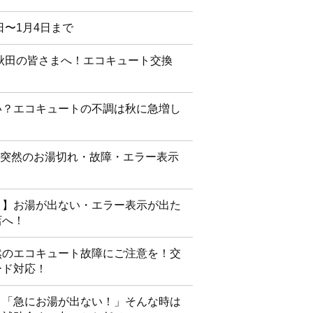
日〜1月4日まで
】秋田の皆さまへ！エコキュート交換
い？エコキュートの不調は秋に急増し
】突然のお湯切れ・故障・エラー表示
？】お湯が出ない・エラー表示が出た
店へ！
然のエコキュート故障にご注意を！交
ード対応！
】「急にお湯が出ない！」そんな時は