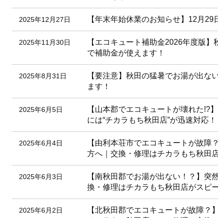
【年末年始休業のお知らせ】12月29
2025年12月27日
【エコキュート補助金2026年度版
2025年11月30日
で補助金が使えます！
【要注意】秋田の猛暑でお湯が出な
2025年8月31日
ます！
【山本郡でエコキュートが壊れた!?
2025年6月5日
には“チカラもち秋田店”が迅速対応！
【由利本荘市でエコキュートが故障
2025年6月4日
方へ｜交換・修理はチカラもち秋田
【南秋田郡でお湯が出ない！？】突
2025年6月3日
換・修理はチカラもち秋田店がスピ
【北秋田郡でエコキュートが故障？
2025年6月2日