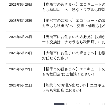
【鹿角市の皆さまへ】エコキュート
2025年5月26日
もち秋田店」へ！急なトラブルも即
【湯沢市の皆様へ】エコキュートの故
2025年5月25日
カラもち秋田店”へ！交換・修理もお
【男鹿市にお住まいの方必見】お湯
2025年5月24日
ート交換は「チカラもち秋田店」に
【大館市にお住まいの皆さまへ】お湯
2025年5月23日
お任せください！
【横手市の皆さまへ】エコキュートの
2025年5月22日
もち秋田店”にご相談ください！
【能代市でお湯が出ない!?】エコキ
2025年5月21日
ラもち秋田店におまかせ！