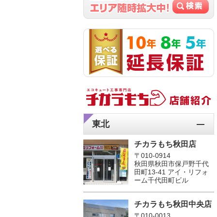
東北
チカラもち秋田店
〒010-0914
秋田県秋田市保戸野千代
田町13-41 アイ・リフォ
ーム千代田町ビル
チカラもち秋田中央店
〒010-0013