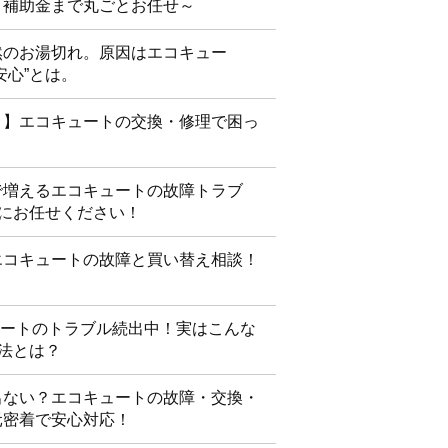
・補助金まで丸ごとお任せ～
然のお湯切れ。原因はエコキュー
安心”とは。
！】エコキュートの交換・修理で困っ
で増えるエコキュートの故障トラブ
”にお任せください！
エコキュートの故障と買い替え相談！
ュートのトラブル続出中！実はこんな
処法とは？
出ない？エコキュートの故障・交換・
元密着で安心対応！