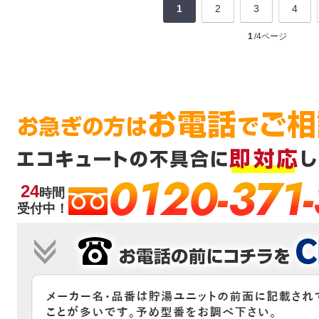
1
2
3
4
1
/4ページ
0120-371
24
時間
受付中！