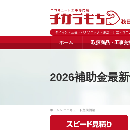
ダイキン・三菱・パナソニック・東芝・日立・コロ
ホーム
取扱商品・工事交
2026補助金最
ホーム
エコキュート交換価格