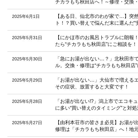
チカラもち秋田店へ！～修理・交換
【ある日、仙北市のわが家で…】突
2025年6月1日
ト！？買い替えで悩んだ末に選んだ“
【にかほ市のお風呂トラブルに朗報
2025年5月31日
たら“チカラもち秋田店”にご相談を！
「急にお湯が出ない…？」北秋田市
2025年5月30日
ル。交換・修理は“チカラもち秋田店
「お湯が出ない…」大仙市で増える
2025年5月29日
その症状、放置すると大変です！
「お湯が出ない!?」潟上市でエコキ
2025年5月28日
に多い“買い替えのタイミング”と対
【由利本荘市の皆さま必見】お湯が
2025年5月27日
修理は「チカラもち秋田店」へ！地