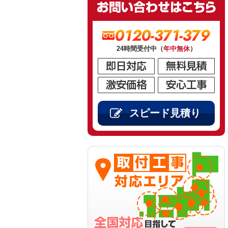
0120-371-379
24時間受付中（
年中無休
）
スピード見積り