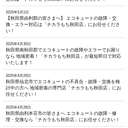
2025年5月1日
【秋田県由利郡の皆さまへ】 エコキュートの故障・交
換・エラー対応は「チカラもち秋田店」にお任せくださ
い！
2025年4月30日
秋田県南秋田郡でエコキュートの故障やエラーでお困り
なら 地域密着！「チカラもち秋田店」が最短即日で対応
いたします！
2025年4月29日
秋田県仙北市でエコキュートの不具合・故障・交換を検
討中の方へ 地域密着の専門店「チカラもち秋田店」にお
任せください！
2025年4月28日
秋田県由利本荘市の皆さまへ エコキュートの故障・修
理・交換なら「チカラもち秋田店」にお任せください！