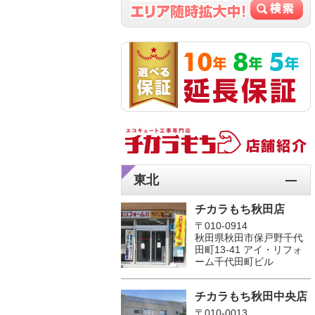
東北
チカラもち秋田店
〒010-0914
秋田県秋田市保戸野千代
田町13-41 アイ・リフォ
ーム千代田町ビル
チカラもち秋田中央店
〒010-0013