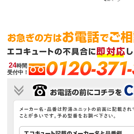
0120-371
24
時間
受付中！