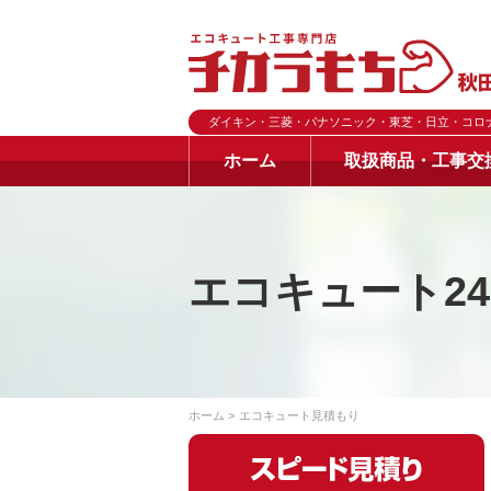
ダイキン・三菱・パナソニック・東芝・日立・コロ
ホーム
取扱商品・工事交
エコキュート2
ホーム
エコキュート見積もり