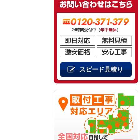
0120-371-379
24時間受付中（
年中無休
）
スピード見積り