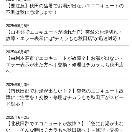
【要注意】秋田の猛暑でお湯が出ない？エコキュートの
不調は秋に急増します！
2025年6月5日
【山本郡でエコキュートが壊れた!?】突然のお湯切れ・
故障・エラー表示には“チカラもち秋田店”が迅速対応！
2025年6月4日
【由利本荘市でエコキュートが故障？】お湯が出ない・
エラー表示が出た方へ｜交換・修理はチカラもち秋田店
へ！
2025年6月3日
【南秋田郡でお湯が出ない！？】突然のエコキュート故
障にご注意を！交換・修理はチカラもち秋田店がスピー
ド対応！
2025年6月2日
【北秋田郡でエコキュートが故障？】「急にお湯が出な
い！」そんな時はチカラもち秋田店へ！～修理・交換・