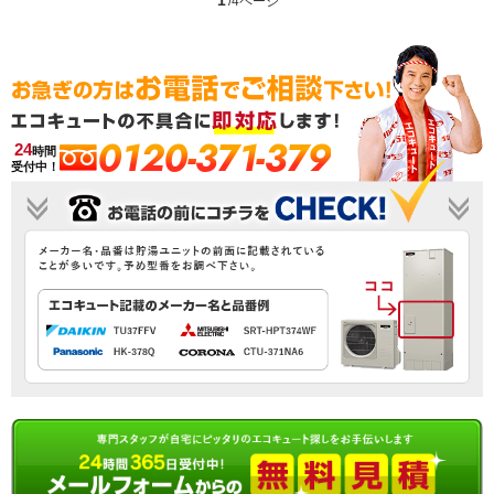
1
/4ページ
0120-371-379
24
時間
受付中！