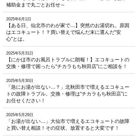
補助金まで丸ごとお任せ～
2025年6月1日
【ある日、仙北市のわが家で…】突然のお湯切れ。原因
はエコキュート！？買い替えで悩んだ末に選んだ“安
心”とは。
2025年5月31日
【にかほ市のお風呂トラブルに朗報！】エコキュートの
交換・修理で困ったら“チカラもち秋田店”にご相談を！
2025年5月30日
「急にお湯が出ない…？」北秋田市で増えるエコキュー
トの故障トラブル。交換・修理は“チカラもち秋田店”に
お任せください！
2025年5月29日
「お湯が出ない…」大仙市で増えるエコキュートの故障
と買い替え相談！その症状、放置すると大変です！