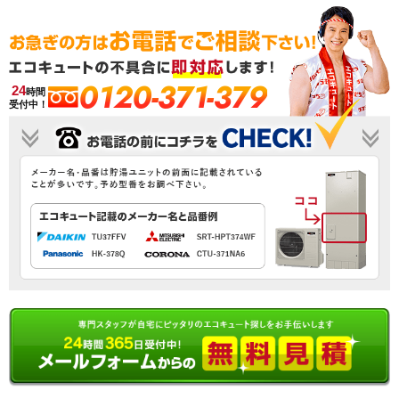
0120-371-379
24
時間
受付中！