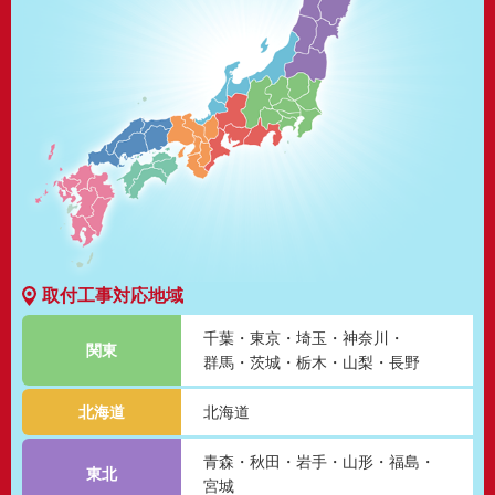
取付工事対応地域
千葉
東京
埼玉
神奈川
関東
群馬
茨城
栃木
山梨
長野
北海道
北海道
青森
秋田
岩手
山形
福島
東北
宮城