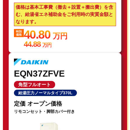
価格は基本工事費（撤去＋設置＋搬出費）を含
む、給湯省エネ補助金をご利用時の実質金額と
なります。
40.80
特別
万円
価格
44.88
万円
EQN37ZFVE
角型フルオート
給湯圧力ノーマルタイプ370L
定価 オープン価格
リモコンセット・脚部カバー付き