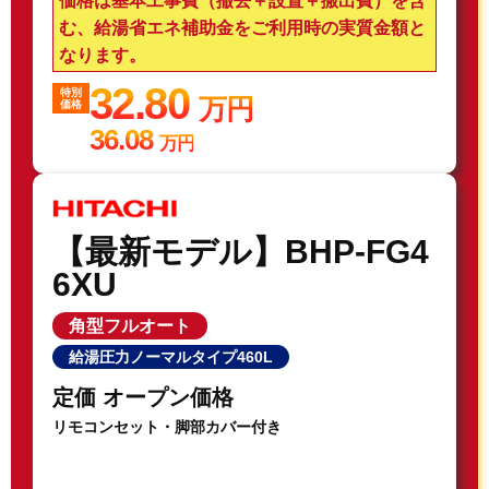
価格は基本工事費（撤去＋設置＋搬出費）を含
む、給湯省エネ補助金をご利用時の実質金額と
なります。
32.80
特別
万円
価格
36.08
万円
【最新モデル】BHP-FG4
6XU
角型フルオート
給湯圧力ノーマルタイプ460L
定価 オープン価格
リモコンセット・脚部カバー付き