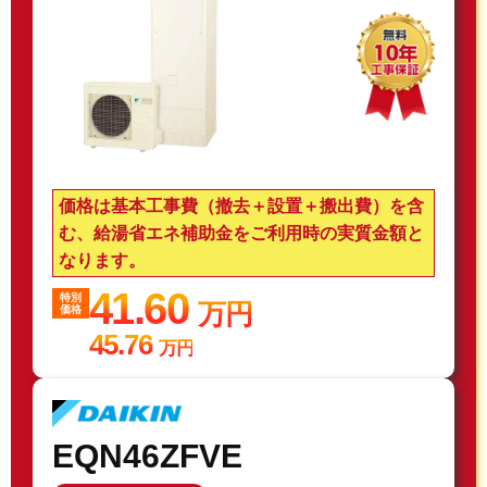
価格は基本工事費（撤去＋設置＋搬出費）を含
む、給湯省エネ補助金をご利用時の実質金額と
なります。
41.60
特別
万円
価格
45.76
万円
EQN46ZFVE