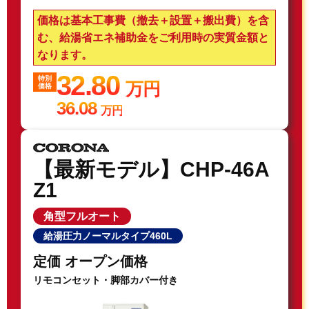
価格は基本工事費（撤去＋設置＋搬出費）を含
む、給湯省エネ補助金をご利用時の実質金額と
なります。
32.80
特別
万円
価格
36.08
万円
【最新モデル】CHP-46A
Z1
角型フルオート
給湯圧力ノーマルタイプ460L
定価 オープン価格
リモコンセット・脚部カバー付き