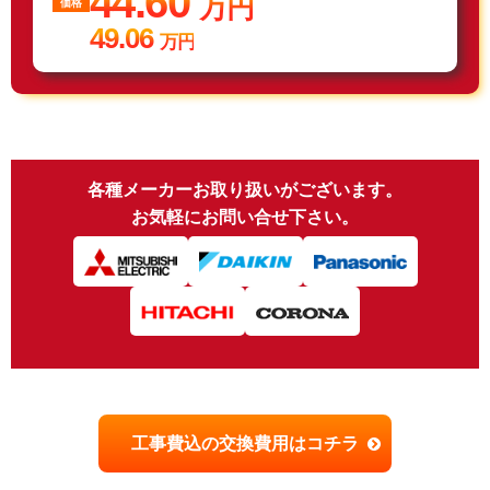
44.60
万円
価格
49.06
万円
各種メーカーお取り扱いがございます。
お気軽にお問い合せ下さい。
工事費込の交換費用はコチラ