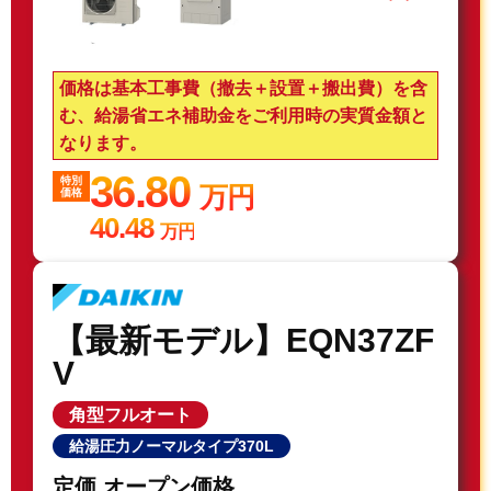
価格は基本工事費（撤去＋設置＋搬出費）を含
む、給湯省エネ補助金をご利用時の実質金額と
なります。
36.80
特別
万円
価格
40.48
万円
【最新モデル】EQN37ZF
V
角型フルオート
給湯圧力ノーマルタイプ370L
定価 オープン価格