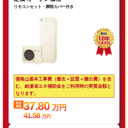
リモコンセット・脚部カバー付き
価格は基本工事費（撤去＋設置＋搬出費）を含
む、給湯省エネ補助金をご利用時の実質金額と
なります。
37.80
特別
万円
価格
41.58
万円