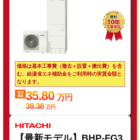
価格は基本工事費（撤去＋設置＋搬出費）を含
む、給湯省エネ補助金をご利用時の実質金額と
なります。
35.80
特別
万円
価格
39.38
万円
【最新モデル】BHP-FG3