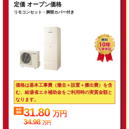
定価 オープン価格
リモコンセット・脚部カバー付き
価格は基本工事費（撤去＋設置＋搬出費）を含
む、給湯省エネ補助金をご利用時の実質金額と
なります。
31.80
特別
万円
価格
34.98
万円