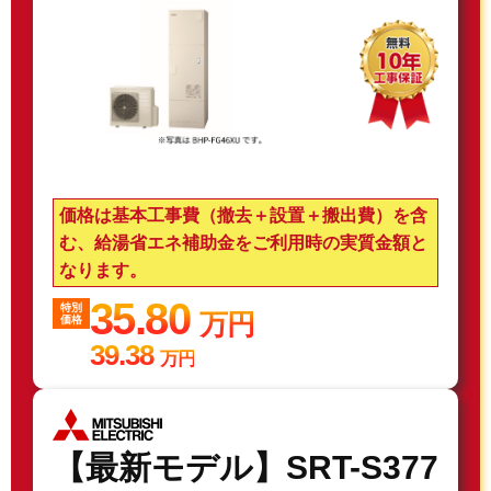
価格は基本工事費（撤去＋設置＋搬出費）を含
む、給湯省エネ補助金をご利用時の実質金額と
なります。
35.80
特別
万円
価格
39.38
万円
【最新モデル】SRT-S377