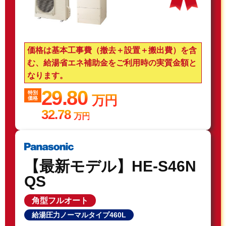
価格は基本工事費（撤去＋設置＋搬出費）を含
む、給湯省エネ補助金をご利用時の実質金額と
なります。
29.80
特別
万円
価格
32.78
万円
【最新モデル】HE-S46N
QS
角型フルオート
給湯圧力ノーマルタイプ460L