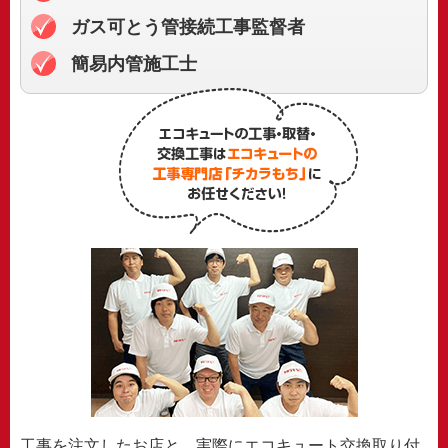
ガス可とう管接続
工事監督者
簡易内管施工士
工事を注文したお店と、実際にエコキュート交換取り付