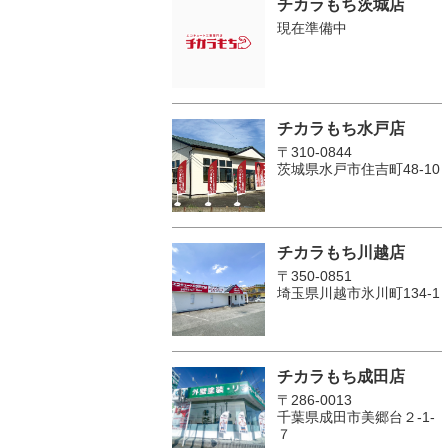
チカラもち茨城店
現在準備中
チカラもち水戸店
〒310-0844
茨城県水戸市住吉町48-10
チカラもち川越店
〒350-0851
埼玉県川越市氷川町134-1
チカラもち成田店
〒286-0013
千葉県成田市美郷台２‐1‐
７