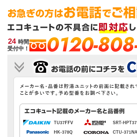
0120-808
24
時間
受付中！