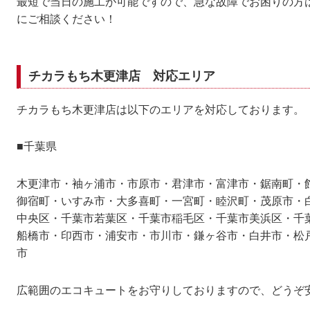
最短で当日の施工が可能ですので、急な故障でお困りの方
にご相談ください！
チカラもち木更津店 対応エリア
チカラもち木更津店は以下のエリアを対応しております。
■千葉県
木更津市・袖ヶ浦市・市原市・君津市・富津市・鋸南町・
御宿町・いすみ市・大多喜町・一宮町・睦沢町・茂原市・
中央区・千葉市若葉区・千葉市稲毛区・千葉市美浜区・千
船橋市・印西市・浦安市・市川市・鎌ヶ谷市・白井市・松
市
広範囲のエコキュートをお守りしておりますので、どうぞ