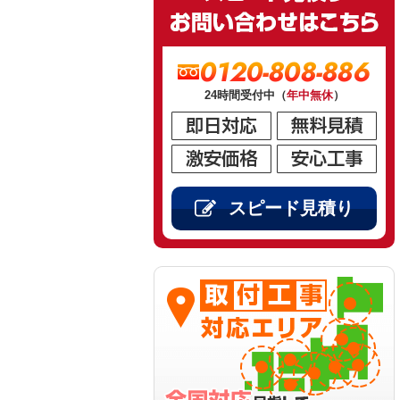
0120-808-886
24時間受付中（
年中無休
）
スピード見積り