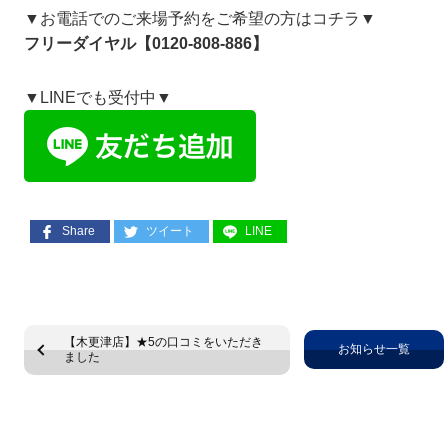
▼お電話でのご来場予約をご希望の方はコチラ▼
フリーダイヤル【0120-808-886】
▼LINEでも受付中▼
Share
ツイート
LINE
【木更津店】★5の口コミをいただき
お知らせ一覧
ました