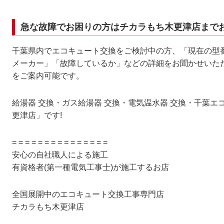
急な故障でお困りの方はチカラもち木更津店まで
千葉県内でエコキュート交換をご検討中の方、「現在の型
メーカー」「故障しているか」などの詳細をお聞かせいた
をご案内可能です。
給湯器 交換・ガス給湯器 交換・電気温水器 交換・千葉
更津店」です!
= = = = = = = = = = = = = = =
安心の自社職人による施工
有資格者(第一種電気工事士)が施工するお店
全国展開中のエコキュート交換工事専門店
チカラもち木更津店