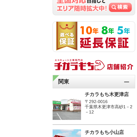
関東
チカラもち木更津店
〒292-0016
千葉県木更津市高砂1－2
－12
チカラもち小山店