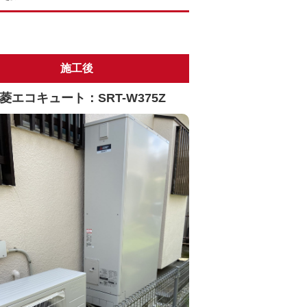
施工後
菱エコキュート：SRT-W375Z