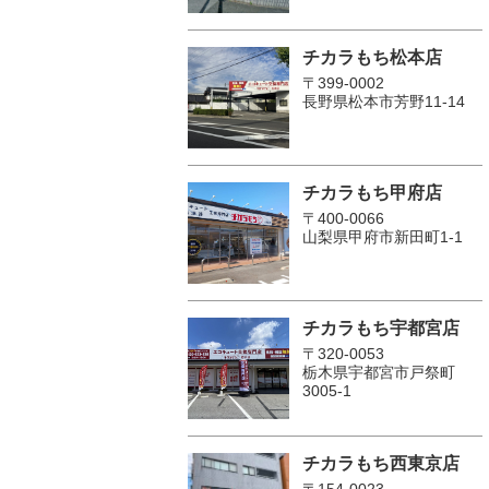
チカラもち松本店
〒399-0002
長野県松本市芳野11-14
チカラもち甲府店
〒400-0066
山梨県甲府市新田町1-1
チカラもち宇都宮店
〒320-0053
栃木県宇都宮市戸祭町
3005-1
チカラもち西東京店
〒154-0023