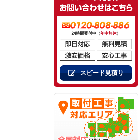
0120-808-886
24時間受付中（
年中無休
）
スピード見積り