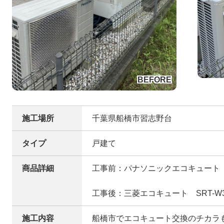
施工場所
千葉県船橋市習志野台
タイプ
戸建て
商品詳細
工事前：パナソニックエコキュート H
工事後：三菱エコキュート SRT-W3
施工内容
船橋市でエコキュート交換のチカラ