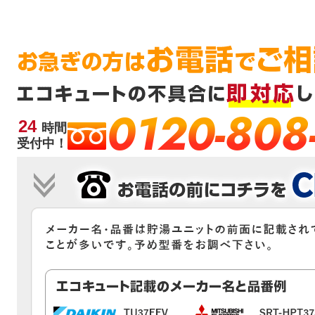
0120-808
24
時間
受付中！