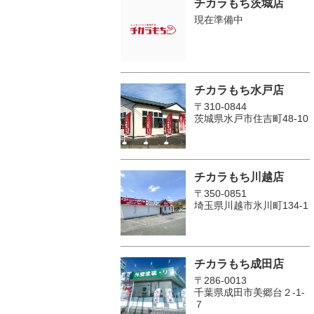
チカラもち茨城店
現在準備中
チカラもち水戸店
〒310-0844
茨城県水戸市住吉町48-10
チカラもち川越店
〒350-0851
埼玉県川越市氷川町134-1
チカラもち成田店
〒286-0013
千葉県成田市美郷台２‐1‐
７