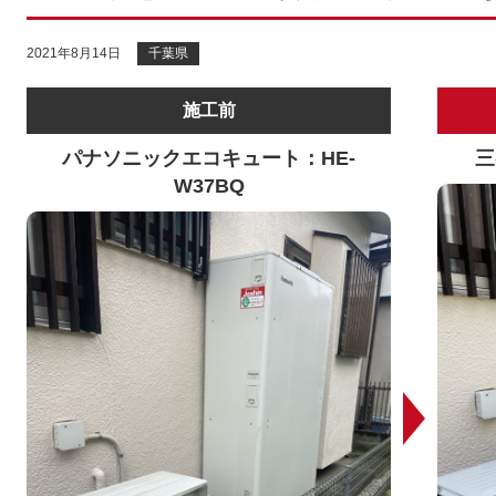
2021年8月14日
千葉県
施工前
パナソニックエコキュート：HE-
三
W37BQ