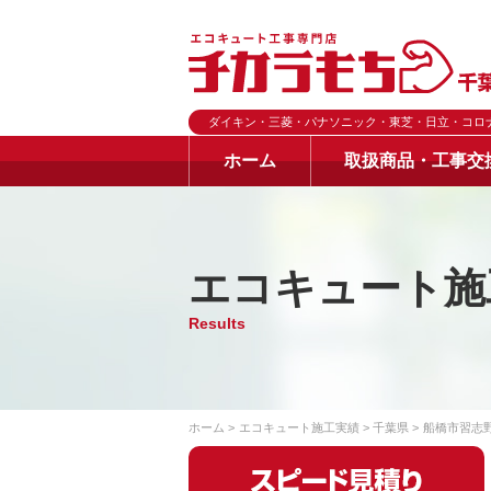
ダイキン・三菱・パナソニック・東芝・日立・コロ
ホーム
取扱商品・工事交
エコキュート施
Results
ホーム
エコキュート施工実績
千葉県
船橋市習志