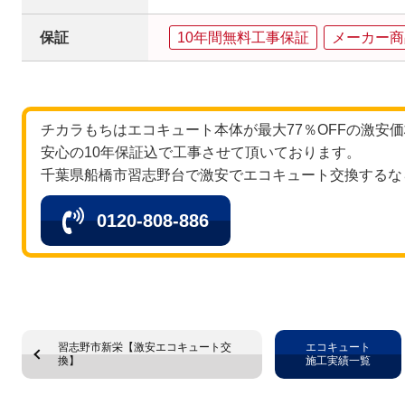
保証
10年間無料工事保証
メーカー商
チカラもちはエコキュート本体が最大77％OFFの激安
安心の10年保証込で工事させて頂いております。
千葉県船橋市習志野台で激安でエコキュート交換するな
0120-808-886
習志野市新栄【激安エコキュート交
エコキュート
換】
施工実績一覧