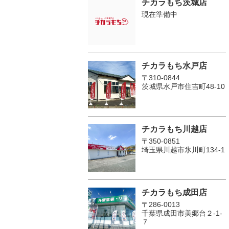
チカラもち茨城店
現在準備中
チカラもち水戸店
〒310-0844
茨城県水戸市住吉町48-10
チカラもち川越店
〒350-0851
埼玉県川越市氷川町134-1
チカラもち成田店
〒286-0013
千葉県成田市美郷台２‐1‐
７