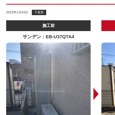
2022年1月24日
千葉県
施工前
サンデン：EB-U37QTA4