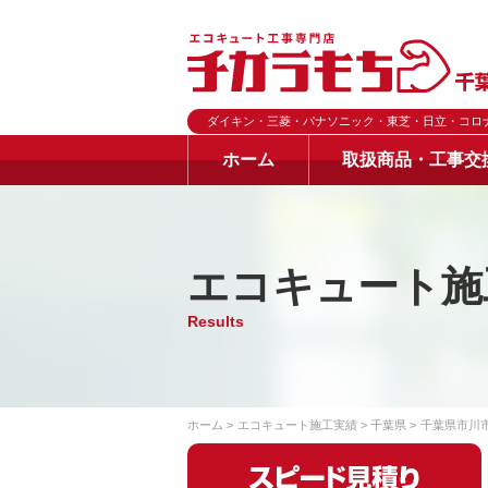
ダイキン・三菱・パナソニック・東芝・日立・コロ
ホーム
取扱商品・工事交
エコキュート施
Results
ホーム
エコキュート施工実績
千葉県
千葉県市川