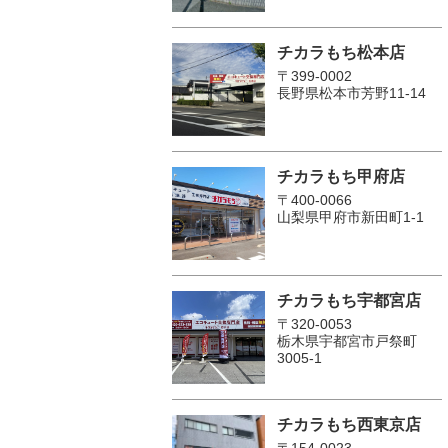
チカラもち松本店
〒399-0002
長野県松本市芳野11-14
チカラもち甲府店
〒400-0066
山梨県甲府市新田町1-1
チカラもち宇都宮店
〒320-0053
栃木県宇都宮市戸祭町
3005-1
チカラもち西東京店
〒154-0023