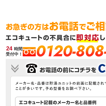
0120-808
24
時間
受付中！