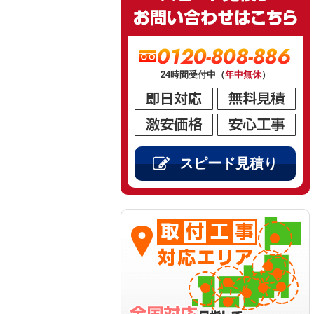
0120-808-886
24時間受付中（
年中無休
）
スピード見積り