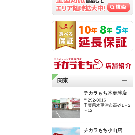
関東
チカラもち木更津店
〒292-0016
千葉県木更津市高砂1－2
－12
チカラもち小山店