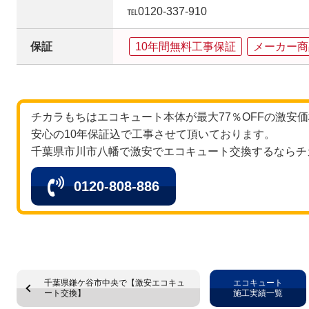
℡0120-337-910
保証
10年間無料工事保証
メーカー商
チカラもちはエコキュート本体が最大77％OFFの激安
安心の10年保証込で工事させて頂いております。
千葉県市川市八幡で激安でエコキュート交換するならチ
0120-808-886
千葉県鎌ケ谷市中央で【激安エコキュ
エコキュート
ート交換】
施工実績一覧