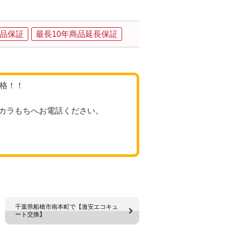
品保証
最長10年商品延長保証
価格！！
カラもちへお電話ください。
千葉県船橋市南本町で【激安エコキュ
ート交換】