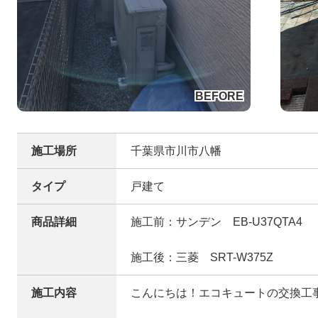
施工場所
千葉県市川市八幡
タイプ
戸建て
商品詳細
施工前：サンデン EB-U37QTA4
施工後：三菱 SRT-W375Z
施工内容
こんにちは！エコキュートの交換工