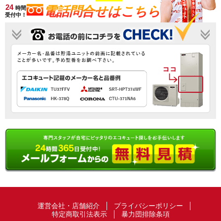
24
電話問合せはこちら
時間
受付中！
運営会社・店舗紹介
プライバシーポリシー
特定商取引法表示
暴力団排除条項