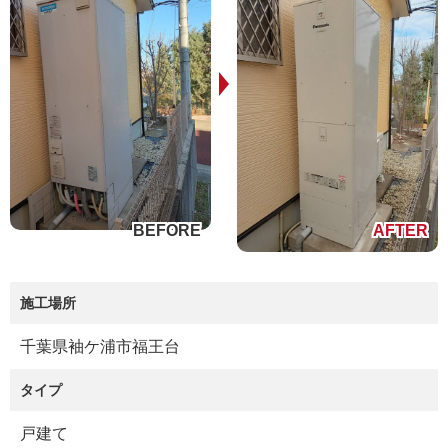
施工場所
千葉県袖ケ浦市福王台
タイプ
戸建て