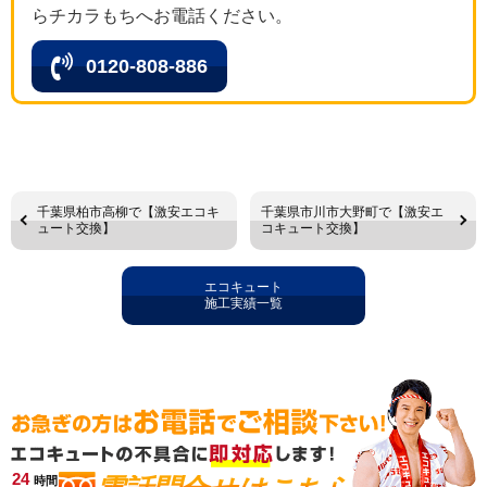
らチカラもちへお電話ください。
0120-808-886
千葉県柏市高柳で【激安エコキ
千葉県市川市大野町で【激安エ
ュート交換】
コキュート交換】
エコキュート
施工実績一覧
24
時間