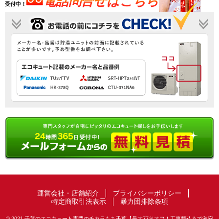
電話問合せはこちら
受付中！
運営会社・店舗紹介
プライバシーポリシー
特定商取引法表示
暴力団排除条項
© 2021 千葉のエコキュート専門のチカラもち千葉【最大77％オフ！工事費込みで激安