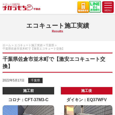
エコキュート施工実績
Results
ホーム
エコキュート施工実績
千葉県
千葉県佐倉市並木町で【激安エコキュート交換】
千葉県佐倉市並木町で【激安エコキュート交
換】
2022年5月17日
千葉県
施工前
施工後
コロナ：CFT-37M3-C
ダイキン：EQ37WFV