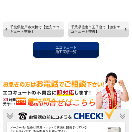
千葉県松戸市大橋で【激安エコ
千葉県佐倉市王子台で【激安エ
キュート交換】
コキュート交換】
エコキュート
施工実績一覧
24
電話問合せはこちら
時間
受付中！