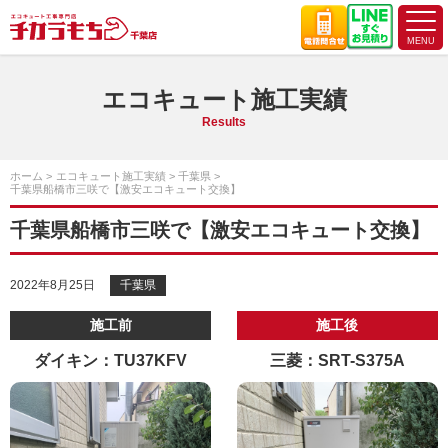
エコキュート施工実績
Results
ホーム
エコキュート施工実績
千葉県
千葉県船橋市三咲で【激安エコキュート交換】
千葉県船橋市三咲で【激安エコキュート交換】
2022年8月25日
千葉県
施工前
施工後
ダイキン：TU37KFV
三菱：SRT-S375A