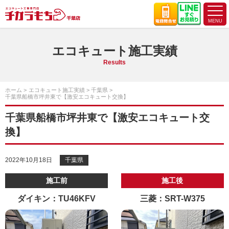
エコキュート施工実績
Results
ホーム
エコキュート施工実績
千葉県
千葉県船橋市坪井東で【激安エコキュート交換】
千葉県船橋市坪井東で【激安エコキュート交
換】
2022年10月18日
千葉県
施工前
施工後
ダイキン：TU46KFV
三菱：SRT-W375