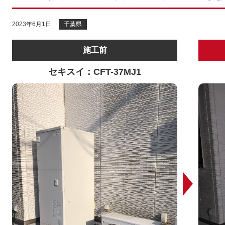
2023年6月1日
千葉県
施工前
セキスイ：CFT-37MJ1