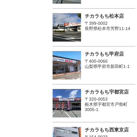
チカラもち松本店
〒399-0002
長野県松本市芳野11-14
チカラもち甲府店
〒400-0066
山梨県甲府市新田町1-1
チカラもち宇都宮店
〒320-0053
栃木県宇都宮市戸祭町
3005-1
チカラもち西東京店
〒154-0023