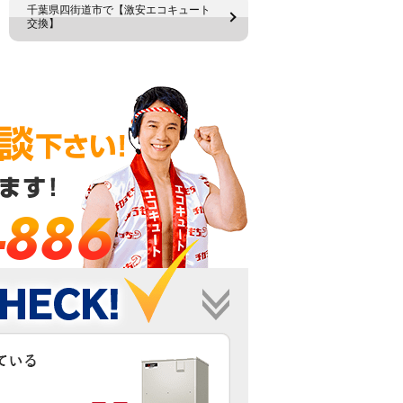
千葉県四街道市で【激安エコキュート
交換】
-886