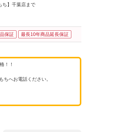
もち】千葉店まで
品保証
最長10年商品延長保証
価格！！
もちへお電話ください。