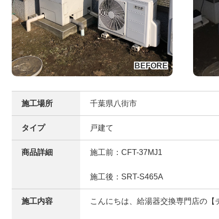
施工場所
千葉県八街市
タイプ
戸建て
商品詳細
施工前：CFT-37MJ1
施工後：SRT-S465A
施工内容
こんにちは、給湯器交換専門店の【