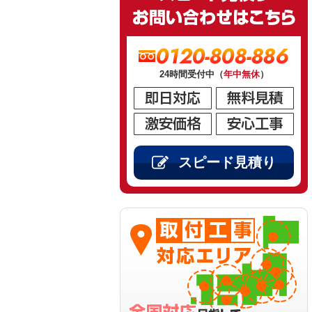
0120-808-886
24時間受付中（
年中無休
）
スピード見積り