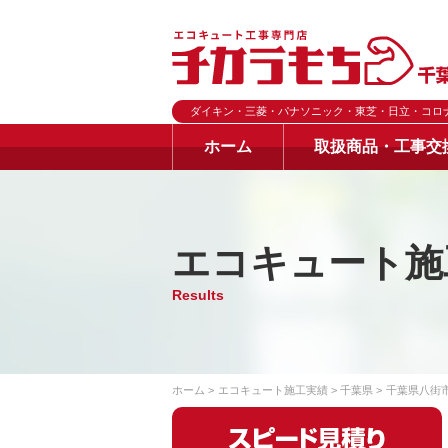
ダイキン・三菱・パナソニック・東芝・日立・コロ
ホーム
取扱商品・工事交
エコキュート施
Results
ホーム
エコキュート施工実績
千葉県
千葉県八街