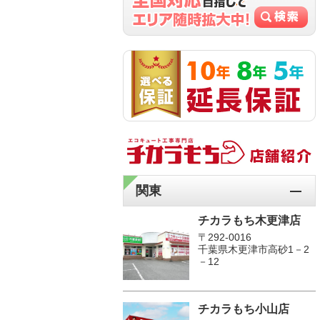
関東
チカラもち木更津店
〒292-0016
千葉県木更津市高砂1－2
－12
チカラもち小山店