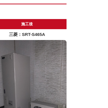
施工後
三菱：SRT-S465A