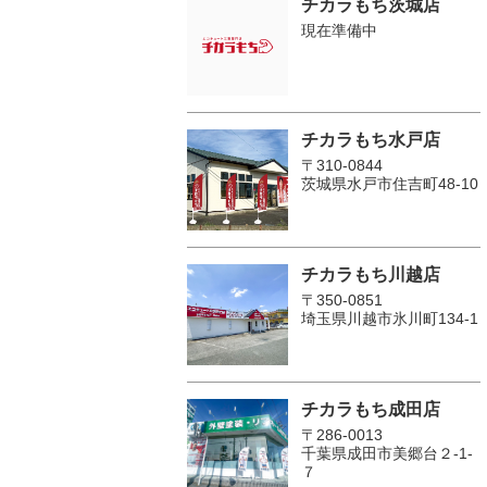
チカラもち茨城店
現在準備中
チカラもち水戸店
〒310-0844
茨城県水戸市住吉町48-10
チカラもち川越店
〒350-0851
埼玉県川越市氷川町134-1
チカラもち成田店
〒286-0013
千葉県成田市美郷台２‐1‐
７