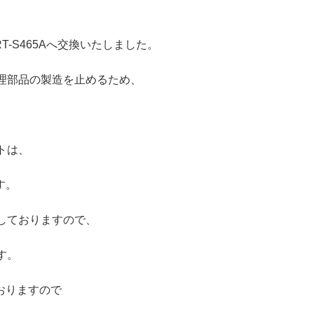
RT-S465Aへ交換いたしました。
修理部品の製造を止めるため、
トは、
す。
しておりますので、
す。
おりますので