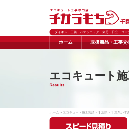
ダイキン・三菱・パナソニック・東芝・日立・コロ
ホーム
取扱商品・工事交
エコキュート施
Results
ホーム
エコキュート施工実績
千葉県
千葉県いす