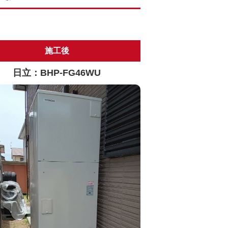
施工後
日立：BHP-FG46WU