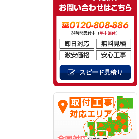
0120-808-886
24時間受付中（
年中無休
）
スピード見積り