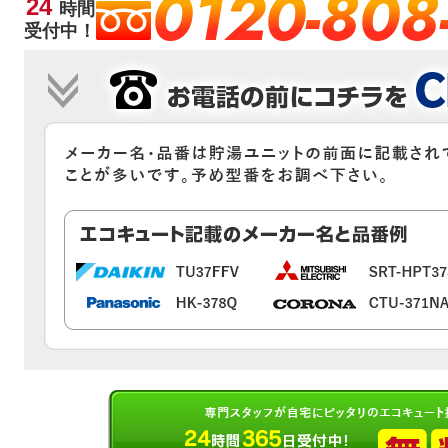
0120-808
24
時間
受付中！