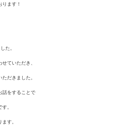
おります！
ました。
わせていただき、
いただきました。
お話をすることで
です。
ります。