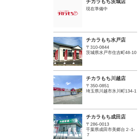
チカラもち茨城店
現在準備中
チカラもち水戸店
〒310-0844
茨城県水戸市住吉町48-10
チカラもち川越店
〒350-0851
埼玉県川越市氷川町134-1
チカラもち成田店
〒286-0013
千葉県成田市美郷台２‐1‐
７