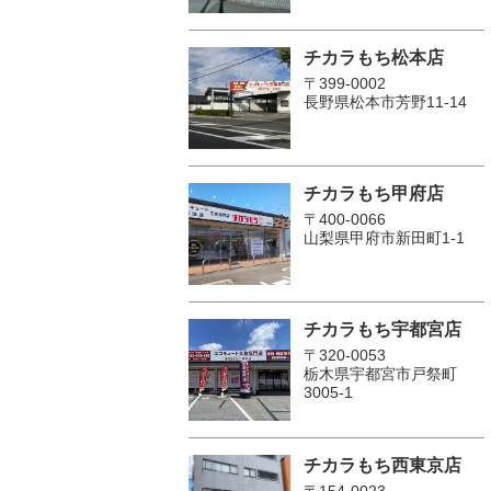
チカラもち松本店
〒399-0002
長野県松本市芳野11-14
チカラもち甲府店
〒400-0066
山梨県甲府市新田町1-1
チカラもち宇都宮店
〒320-0053
栃木県宇都宮市戸祭町
3005-1
チカラもち西東京店
〒154-0023