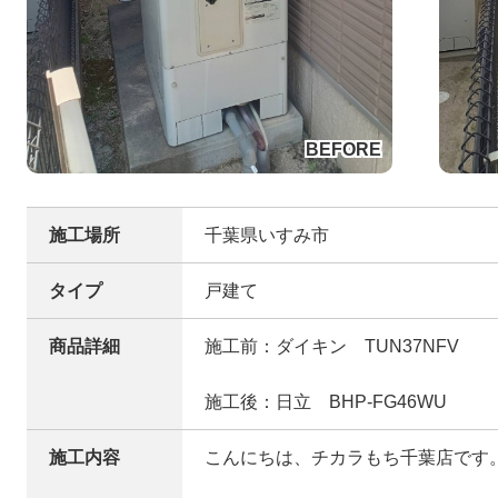
施工場所
千葉県いすみ市
タイプ
戸建て
商品詳細
施工前：ダイキン TUN37NFV
施工後：日立 BHP-FG46WU
施工内容
こんにちは、チカラもち千葉店です