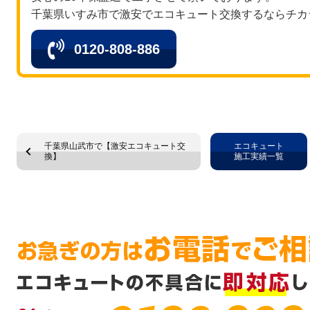
千葉県いすみ市で激安でエコキュート交換するならチカ
0120-808-886
千葉県山武市で【激安エコキュート交
エコキュート
換】
施工実績一覧