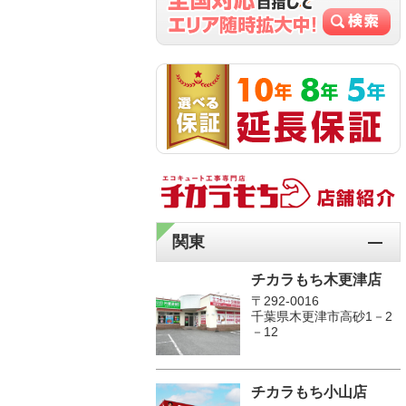
関東
チカラもち木更津店
〒292-0016
千葉県木更津市高砂1－2
－12
チカラもち小山店