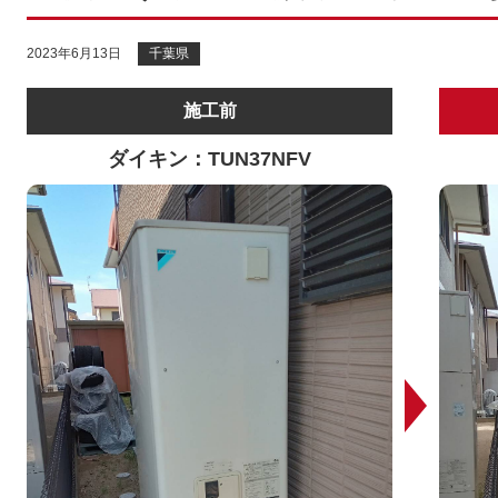
2023年6月13日
千葉県
施工前
ダイキン：TUN37NFV