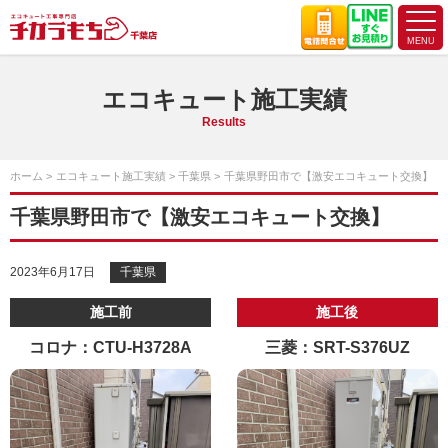
エコキュート施工実績
Results
ホーム
エコキュート施工実績
千葉県
千葉県野田市で【激安エコキュート交換】
千葉県野田市で【激安エコキュート交換】
2023年6月17日
千葉県
施工前
施工後
コロナ：CTU-H3728A
三菱：SRT-S376UZ