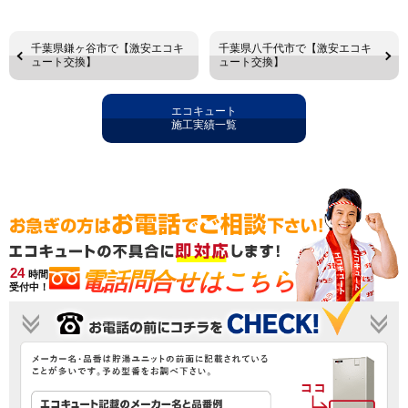
千葉県鎌ヶ谷市で【激安エコキ
千葉県八千代市で【激安エコキ
ュート交換】
ュート交換】
エコキュート
施工実績一覧
24
電話問合せはこちら
時間
受付中！