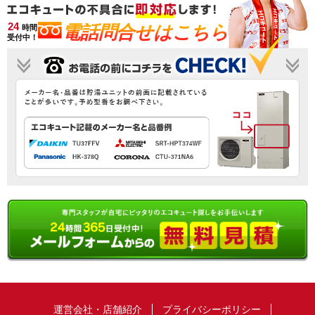
24
電話問合せはこちら
時間
受付中！
運営会社・店舗紹介
プライバシーポリシー