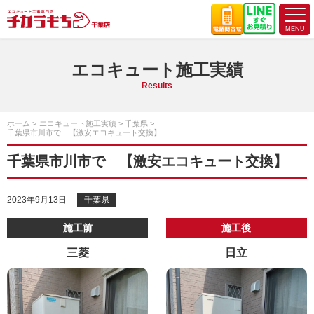
エコキュート施工実績
Results
ホーム
エコキュート施工実績
千葉県
千葉県市川市で 【激安エコキュート交換】
千葉県市川市で 【激安エコキュート交換】
2023年9月13日
千葉県
施工前
施工後
三菱
日立