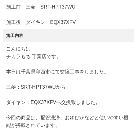
施工前 三菱 SRT-HPT37WU
施工後 ダイキン EQX37XFV
施工内容
こんにちは！
チカラもち 千葉店です。
本日は千葉県印西市にて交換工事をしました。
三菱：SRT-HPT37WUから
ダイキン：EQX37XFVへ交換致しました。
今回の商品は、配管洗浄、おゆぴかなどと使いやすい機
能が搭載されています。