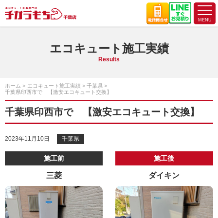
エコキュート施工実績
Results
ホーム
エコキュート施工実績
千葉県
千葉県印西市で 【激安エコキュート交換】
千葉県印西市で 【激安エコキュート交換】
2023年11月10日
千葉県
施工前
施工後
三菱
ダイキン