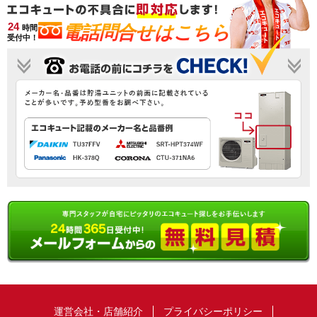
24
電話問合せはこちら
時間
受付中！
運営会社・店舗紹介
プライバシーポリシー