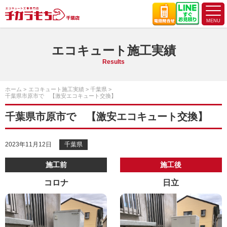
エコキュート施工実績
Results
ホーム
エコキュート施工実績
千葉県
千葉県市原市で 【激安エコキュート交換】
千葉県市原市で 【激安エコキュート交換】
2023年11月12日
千葉県
施工前
施工後
コロナ
日立