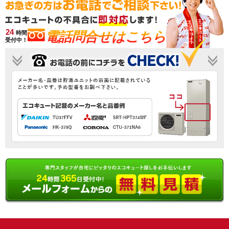
24
電話問合せはこちら
時間
受付中！