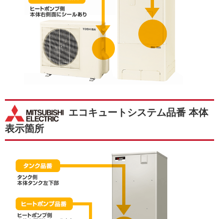
エコキュートシステム品番 本体
表示箇所