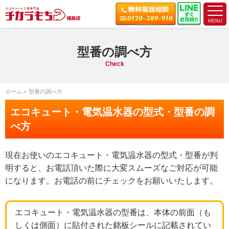
型番の調べ方
Check
ホーム
型番の調べ方
エコキュート・電気温水器の型式・型番の調
べ方
現在お使いのエコキュート・電気温水器の型式・型番が判
明すると、お電話頂いた際に大変スムーズなご対応が可能
になります。お電話の前にチェックをお願いいたします。
エコキュート・電気温水器の型番は、本体の前面（も
しくは側面）に貼付された銘板シールに記載されてい