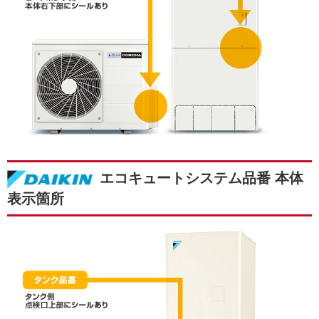
エコキュートシステム品番 本体
表示箇所