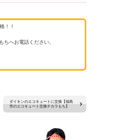
価格！！
もちへお電話ください。
ダイキンのエコキュートに交換【福島
市のエコキュート交換チカラもち】