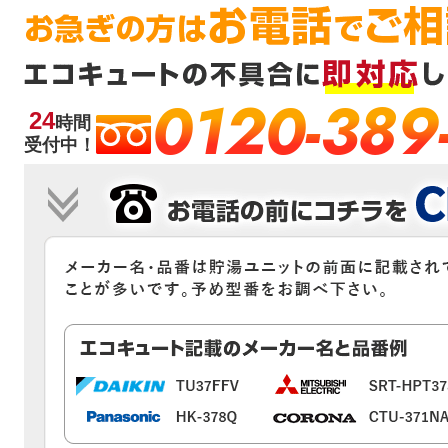
0120-389
24
時間
受付中！