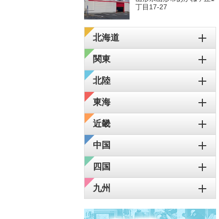
丁目17-27
北海道
関東
北陸
東海
近畿
中国
四国
九州