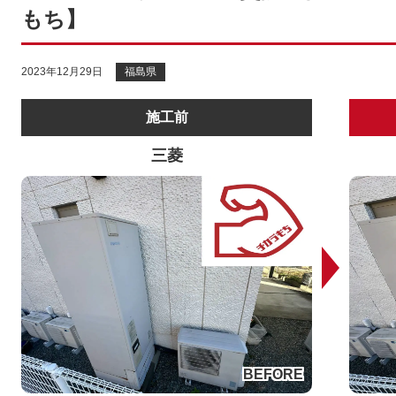
もち】
2023年12月29日
福島県
施工前
三菱