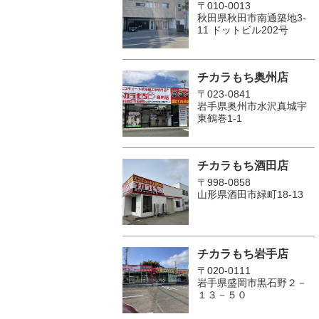
〒010-0013
秋田県秋田市南通築地3-
11 ドットビル202号
チカラもち奥州店
〒023-0841
岩手県奥州市水沢真城宇
東鶴巻1‐1
チカラもち酒田店
〒998-0858
山形県酒田市緑町18-13
チカラもち岩手店
〒020-0111
岩手県盛岡市黒石野２－
１３－５０