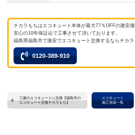
チカラもちはエコキュート本体が最大77％OFFの激安
安心の10年保証込で工事させて頂いております。
福島県福島市で激安でエコキュート交換するならチカラ
0120-389-910
三菱のエコキュートに交換【福島市の
エコキュート
エコキュート交換チカラもち】
施工実績一覧