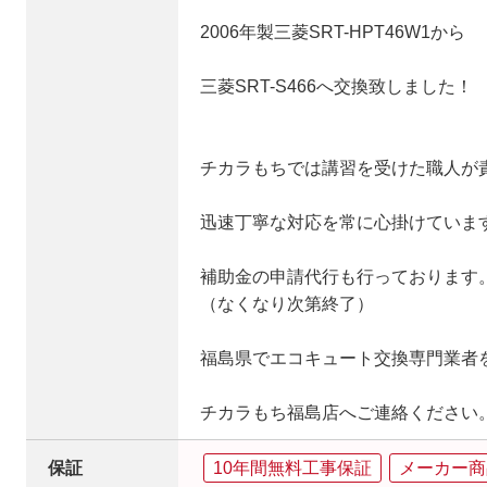
2006年製三菱SRT-HPT46W1から
三菱SRT-S466へ交換致しました！
チカラもちでは講習を受けた職人が
迅速丁寧な対応を常に心掛けていま
補助金の申請代行も行っております
（なくなり次第終了）
福島県でエコキュート交換専門業者
チカラもち福島店へご連絡ください
保証
10年間無料工事保証
メーカー商