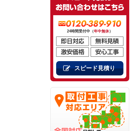
0120-389-910
24時間受付中（
年中無休
）
スピード見積り