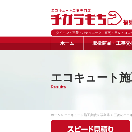
ダイキン・三菱・パナソニック・東芝・日立・コロ
ホーム
取扱商品・工事交
エコキュート施
Results
ホーム
エコキュート施工実績
福島県
三菱のエコ