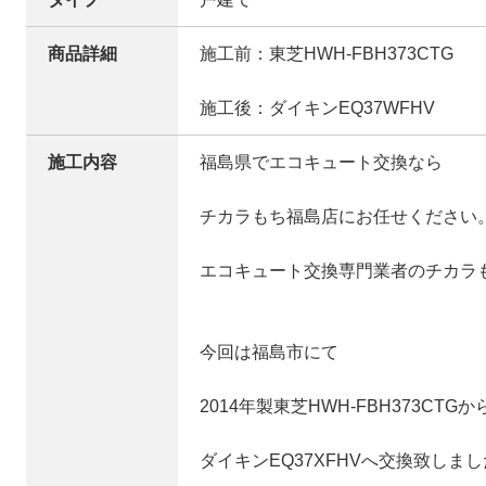
商品詳細
施工前：東芝HWH-FBH373CTG
施工後：ダイキンEQ37WFHV
施工内容
福島県でエコキュート交換なら
チカラもち福島店にお任せください
エコキュート交換専門業者のチカラ
今回は福島市にて
2014年製東芝HWH-FBH373CTGか
ダイキンEQ37XFHVへ交換致しま