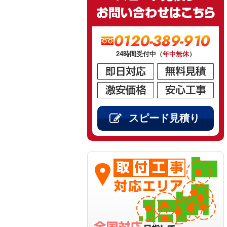
0120-389-910
24時間受付中（
年中無休
）
スピード見積り