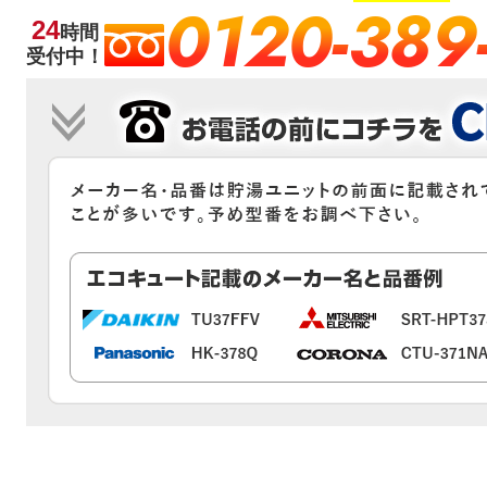
0120-389
24
時間
受付中！