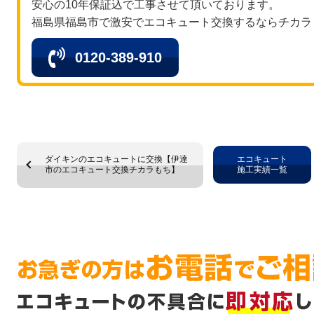
安心の10年保証込で工事させて頂いております。
福島県福島市で激安でエコキュート交換するならチカラ
0120-389-910
ダイキンのエコキュートに交換【伊達
エコキュート
市のエコキュート交換チカラもち】
施工実績一覧