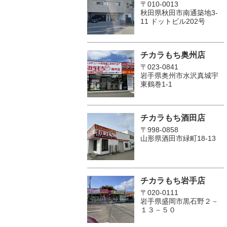
〒010-0013
秋田県秋田市南通築地3-
11 ドットビル202号
チカラもち奥州店
〒023-0841
岩手県奥州市水沢真城宇
東鶴巻1‐1
チカラもち酒田店
〒998-0858
山形県酒田市緑町18-13
チカラもち岩手店
〒020-0111
岩手県盛岡市黒石野２－
１３－５０