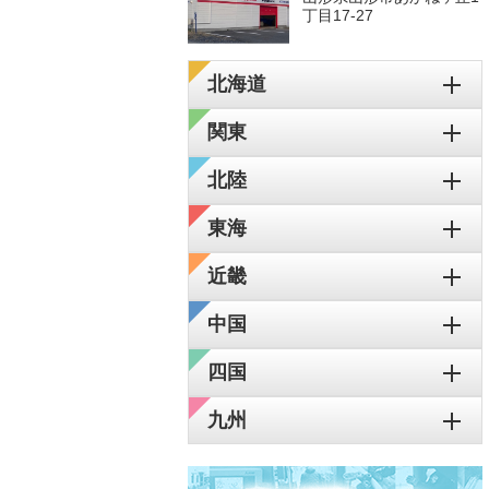
丁目17-27
北海道
関東
北陸
東海
近畿
中国
四国
九州