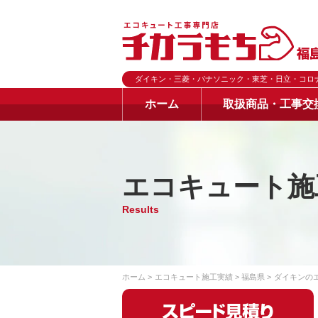
ダイキン・三菱・パナソニック・東芝・日立・コロ
ホーム
取扱商品・工事交
エコキュート施
Results
ホーム
エコキュート施工実績
福島県
ダイキンの