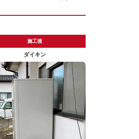
施工後
ダイキン