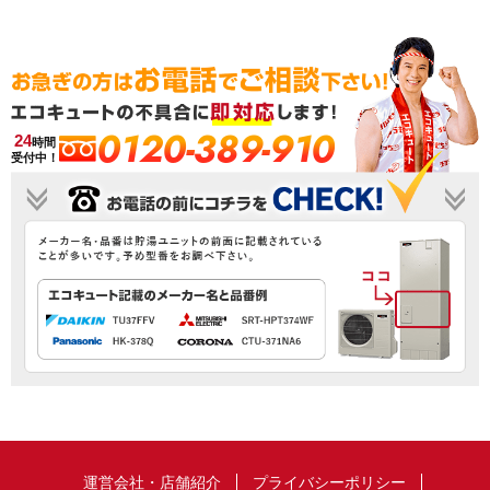
0120-389-910
24
時間
受付中！
運営会社・店舗紹介
プライバシーポリシー