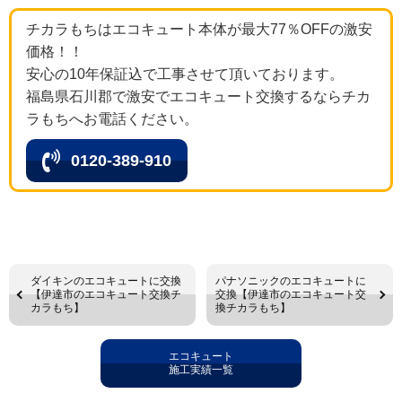
チカラもちはエコキュート本体が最大77％OFFの激安
価格！！
安心の10年保証込で工事させて頂いております。
福島県石川郡で激安でエコキュート交換するならチカ
ラもちへお電話ください。
0120-389-910
ダイキンのエコキュートに交換
パナソニックのエコキュートに
【伊達市のエコキュート交換チ
交換【伊達市のエコキュート交
カラもち】
換チカラもち】
エコキュート
施工実績一覧