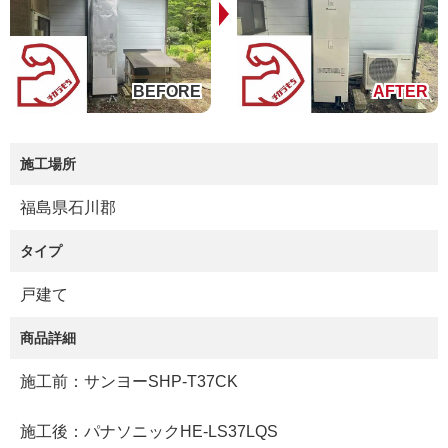
施工場所
福島県石川郡
タイプ
戸建て
商品詳細
施工前：サンヨーSHP-T37CK
施工後：パナソニックHE-LS37LQS