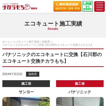
エコキュート施工実績
Results
ホーム
エコキュート施工実績
福島県
パナソニックのエコキュートに交換【石川郡のエコキュート交換チカラもち】
パナソニックのエコキュートに交換【石川郡の
エコキュート交換チカラもち】
2024年7月22日
福島県
施工前
施工後
サンヨー
パナソニック