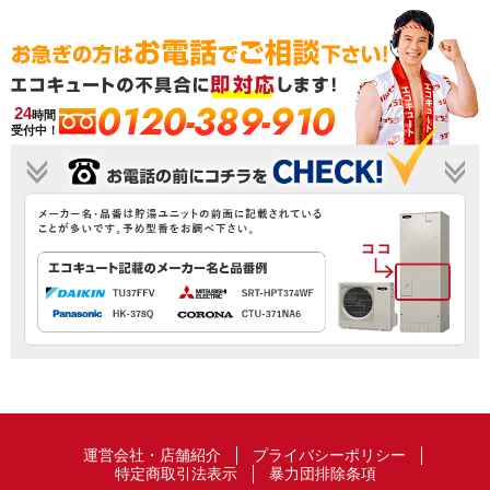
0120-389-910
24
時間
受付中！
運営会社・店舗紹介
プライバシーポリシー
特定商取引法表示
暴力団排除条項