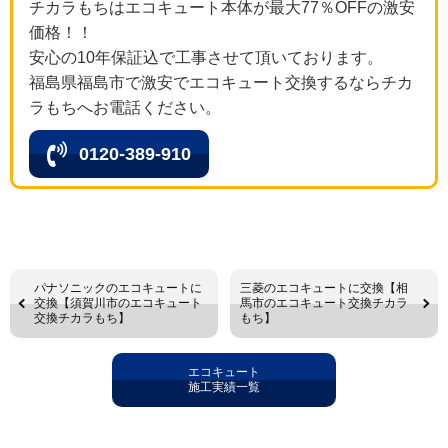
チカラもちはエコキュート本体が最大77％OFFの激安
価格！！
安心の10年保証込で工事させて頂いております。
福島県福島市で激安でエコキュート交換するならチカ
ラもちへお電話ください。
0120-389-910
パナソニックのエコキュートに
三菱のエコキュートに交換【相
交換【須賀川市のエコキュート
馬市のエコキュート交換チカラ
交換チカラもち】
もち】
エコキュート
施工実績一覧