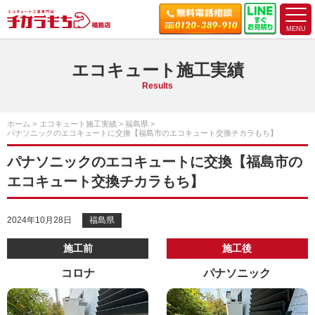
エコキュート施工実績
Results
ホーム
エコキュート施工実績
福島県
パナソニックのエコキュートに交換【福島市のエコキュート交換チカラもち】
パナソニックのエコキュートに交換【福島市の
エコキュート交換チカラもち】
2024年10月28日
福島県
施工前
施工後
コロナ
パナソニック