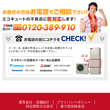
0120-389-910
24
時間
受付中！
運営会社・店舗紹介
プライバシーポリシー
特定商取引法表示
暴力団排除条項