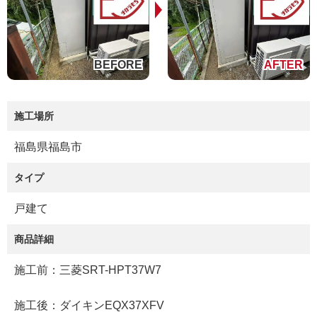
施工場所
福島県福島市
タイプ
戸建て
商品詳細
施工前：三菱SRT-HPT37W7
施工後：ダイキンEQX37XFV