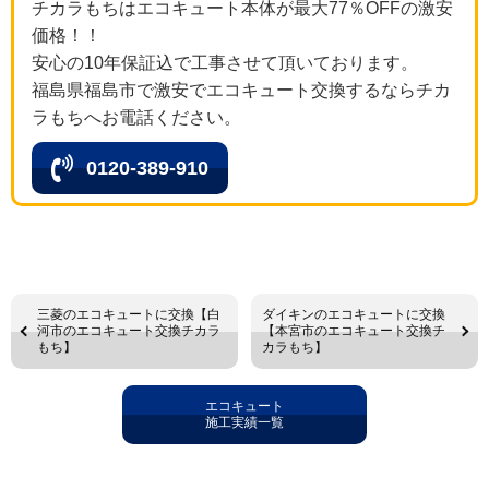
チカラもちはエコキュート本体が最大77％OFFの激安
価格！！
安心の10年保証込で工事させて頂いております。
福島県福島市で激安でエコキュート交換するならチカ
ラもちへお電話ください。
0120-389-910
三菱のエコキュートに交換【白
ダイキンのエコキュートに交換
河市のエコキュート交換チカラ
【本宮市のエコキュート交換チ
もち】
カラもち】
エコキュート
施工実績一覧