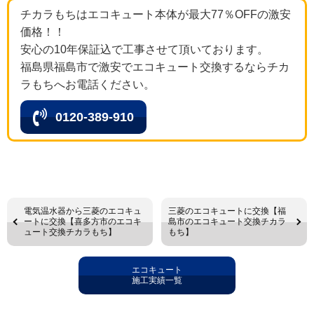
チカラもちはエコキュート本体が最大77％OFFの激安
価格！！
安心の10年保証込で工事させて頂いております。
福島県福島市で激安でエコキュート交換するならチカ
ラもちへお電話ください。
0120-389-910
電気温水器から三菱のエコキュ
三菱のエコキュートに交換【福
ートに交換【喜多方市のエコキ
島市のエコキュート交換チカラ
ュート交換チカラもち】
もち】
エコキュート
施工実績一覧