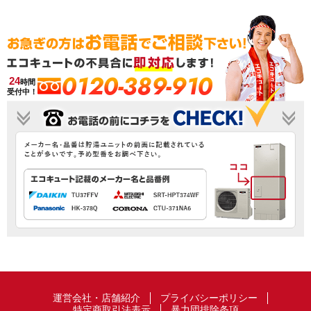
0120-389-910
24
時間
受付中！
運営会社・店舗紹介
プライバシーポリシー
特定商取引法表示
暴力団排除条項