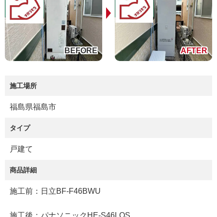
施工場所
福島県福島市
タイプ
戸建て
商品詳細
施工前：日立BF-F46BWU
施工後：パナソニックHE-S46LQS