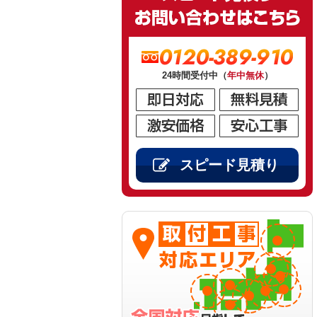
0120-389-910
24時間受付中（
年中無休
）
スピード見積り