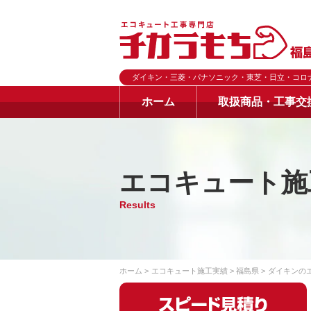
ダイキン・三菱・パナソニック・東芝・日立・コロ
ホーム
取扱商品・工事交
エコキュート施
Results
ホーム
エコキュート施工実績
福島県
ダイキンの