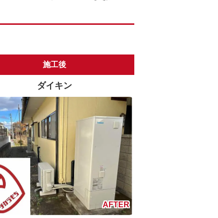
施工後
ダイキン