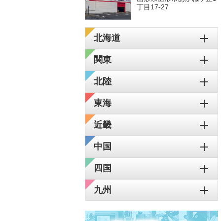
丁目17-27
北海道
関東
北陸
東海
近畿
中国
四国
九州