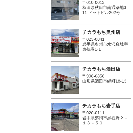
〒010-0013
秋田県秋田市南通築地3-
11 ドットビル202号
チカラもち奥州店
〒023-0841
岩手県奥州市水沢真城宇
東鶴巻1‐1
チカラもち酒田店
〒998-0858
山形県酒田市緑町18-13
チカラもち岩手店
〒020-0111
岩手県盛岡市黒石野２－
１３－５０