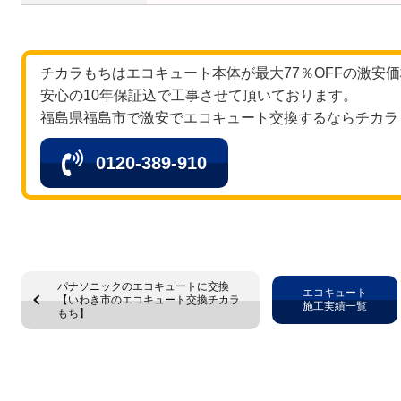
チカラもちはエコキュート本体が最大77％OFFの激安
安心の10年保証込で工事させて頂いております。
福島県福島市で激安でエコキュート交換するならチカラ
0120-389-910
パナソニックのエコキュートに交換
エコキュート
【いわき市のエコキュート交換チカラ
施工実績一覧
もち】