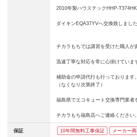
2010年製ハウステックHHP-T374H
ダイキンEQA37YVへ交換致しまし
チカラもちでは講習を受けた職人が
迅速丁寧な対応を常に心掛けていま
補助金の申請代行も行っております
（なくなり次第終了）
福島県でエコキュート交換専門業者
チカラもち福島店へご連絡ください
保証
10年間無料工事保証
メーカー商