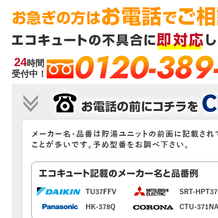
0120-389
24
時間
受付中！