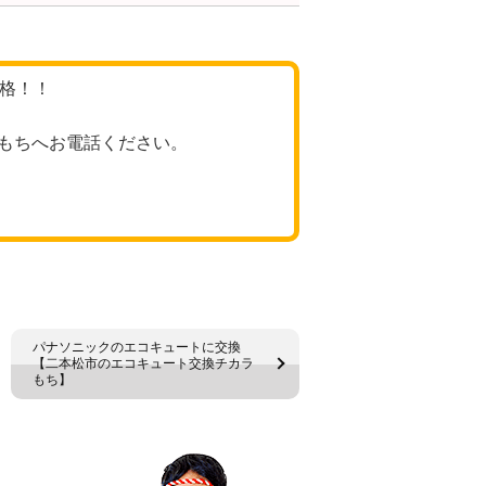
価格！！
もちへお電話ください。
パナソニックのエコキュートに交換
【二本松市のエコキュート交換チカラ
もち】