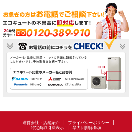
0120-389-910
24
時間
受付中！
運営会社・店舗紹介
プライバシーポリシー
特定商取引法表示
暴力団排除条項