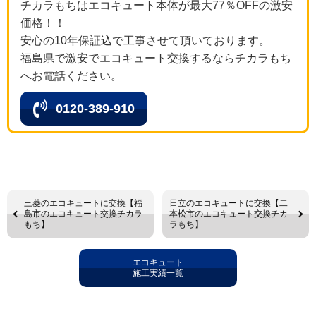
チカラもちはエコキュート本体が最大77％OFFの激安
価格！！
安心の10年保証込で工事させて頂いております。
福島県で激安でエコキュート交換するならチカラもち
へお電話ください。
0120-389-910
三菱のエコキュートに交換【福
日立のエコキュートに交換【二
島市のエコキュート交換チカラ
本松市のエコキュート交換チカ
もち】
ラもち】
エコキュート
施工実績一覧