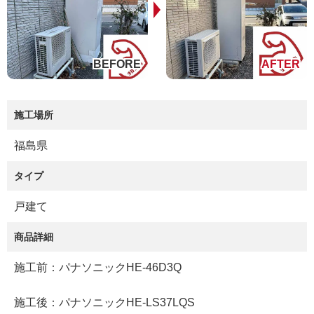
施工場所
福島県
タイプ
戸建て
商品詳細
施工前：パナソニックHE-46D3Q
施工後：パナソニックHE-LS37LQS