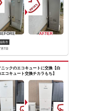
福島市
7月7日
ソニックのエコキュートに交換【白
のエコキュート交換チカラもち】