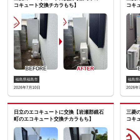
コキュート交換チカラもち】
コキ
福島県福島市
福島県
2026年7月10日
2026年
日立のエコキュートに交換【岩瀬郡鏡石
三菱
町のエコキュート交換チカラもち】
コキ