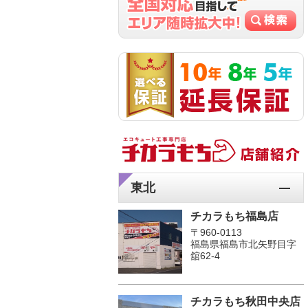
東北
チカラもち福島店
〒960-0113
福島県福島市北矢野目字
舘62-4
チカラもち秋田中央店