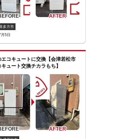
喜多方市
7月5日
のエコキュートに交換【会津若松市
コキュート交換チカラもち】