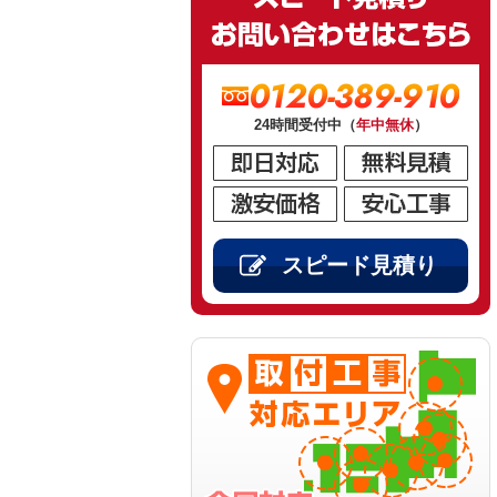
0120-389-910
24時間受付中（
年中無休
）
スピード見積り