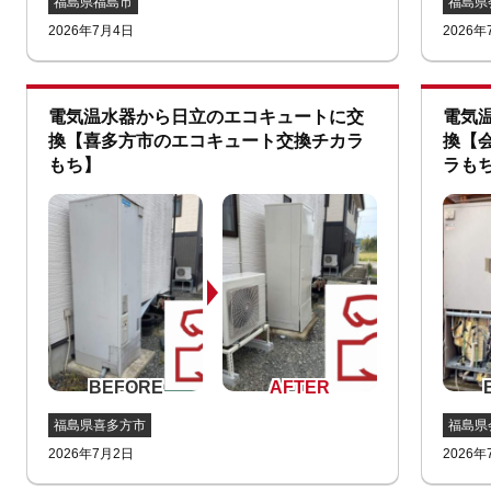
福島県福島市
福島県
2026年7月4日
2026年
電気温水器から日立のエコキュートに交
電気
換【喜多方市のエコキュート交換チカラ
換【
もち】
ラも
福島県喜多方市
福島県
2026年7月2日
2026年