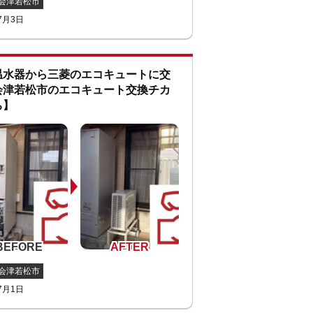
会津若松市
7月3日
温水器から三菱のエコキュートに交
会津若松市のエコキュート交換チカ
ち】
会津若松市
7月1日