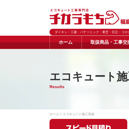
ダイキン・三菱・パナソニック・東芝・日立・コロ
ホーム
取扱商品・工事交
エコキュート施
Results
ホーム
エコキュート施工実績