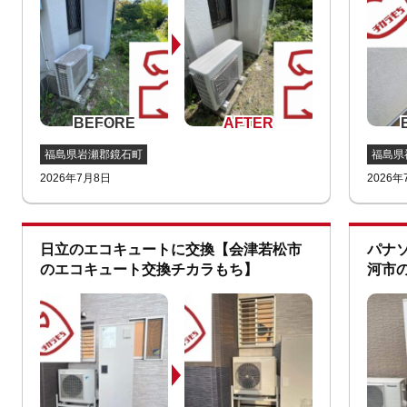
福島県岩瀬郡鏡石町
福島県
2026年7月8日
2026年
日立のエコキュートに交換【会津若松市
パナ
のエコキュート交換チカラもち】
河市