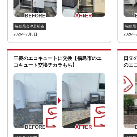
福島県会津若松市
福島県
2026年7月6日
2026年
三菱のエコキュートに交換【福島市のエ
日立
コキュート交換チカラもち】
のエ