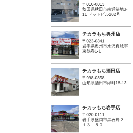
〒010-0013
秋田県秋田市南通築地3-
11 ドットビル202号
チカラもち奥州店
〒023-0841
岩手県奥州市水沢真城宇
東鶴巻1‐1
チカラもち酒田店
〒998-0858
山形県酒田市緑町18-13
チカラもち岩手店
〒020-0111
岩手県盛岡市黒石野２－
１３－５０