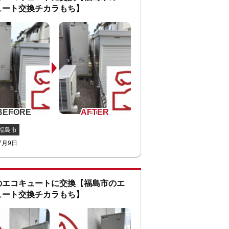
ュート交換チカラもち】
福島市
7月9日
のエコキュートに交換【福島市のエ
ュート交換チカラもち】