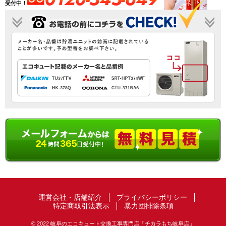
受付中！
運営会社・店舗紹介
プライバシーポリシー
特定商取引法表示
暴力団排除条項
© 2022 岐阜のエコキュート交換工事専門店「チカラもち岐阜店」