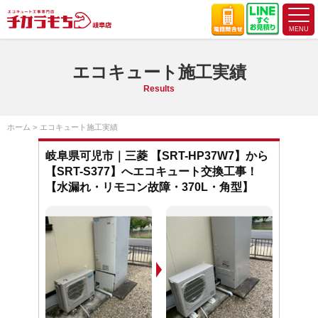
エコキュート施工実績
Results
ホーム
エコキュート施工実績
岐阜県可児市｜三菱 【SRT-HP37W7】から
【SRT-S377】へエコキュート交換工事！
【水漏れ・リモコン故障・370L・角型】