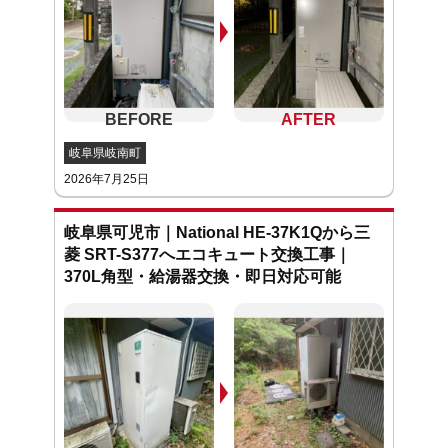
岐阜県岐南町
2026年7月25日
岐阜県可児市｜National HE-37K1Qから三
菱 SRT-S377へエコキュート交換工事｜
370L角型・給湯器交換・即日対応可能