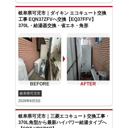
岐阜県可児市｜ダイキン エコキュート交換
工事 EQN37ZFVへ交換【EQ37FFV】
370L・給湯器交換・省エネ・角形
岐阜県可児市
2026年8月3日
岐阜県可児市｜三菱エコキュート交換工事・
370L角型から最新ハイパワー給湯タイプへ