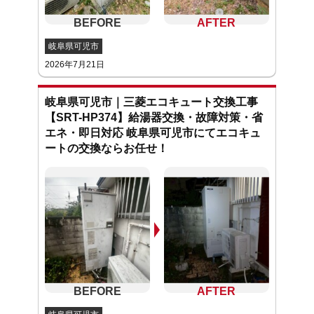
岐阜県可児市
2026年7月21日
岐阜県可児市｜三菱エコキュート交換工事
【SRT-HP374】給湯器交換・故障対策・省
エネ・即日対応 岐阜県可児市にてエコキュ
ートの交換ならお任せ！