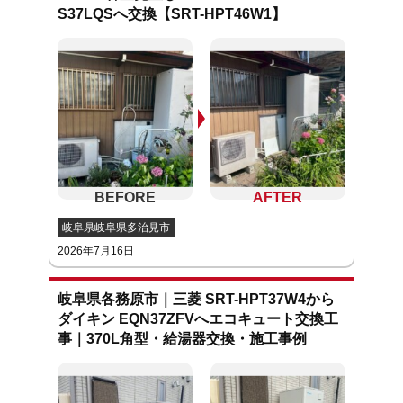
S37LQSへ交換【SRT-HPT46W1】
岐阜県岐阜県多治見市
2026年7月16日
岐阜県各務原市｜三菱 SRT-HPT37W4から
ダイキン EQN37ZFVへエコキュート交換工
事｜370L角型・給湯器交換・施工事例