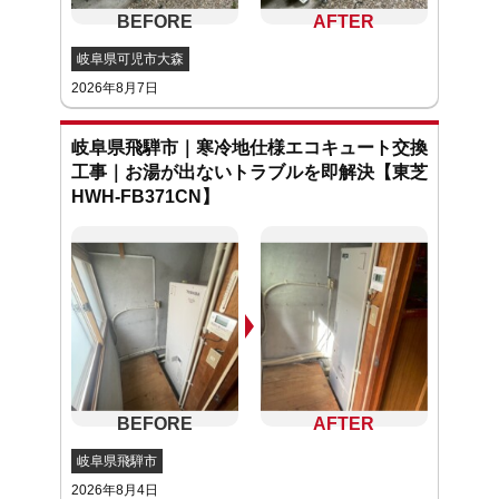
岐阜県可児市大森
2026年8月7日
岐阜県飛騨市｜寒冷地仕様エコキュート交換
工事｜お湯が出ないトラブルを即解決【東芝
HWH-FB371CN】
岐阜県飛騨市
2026年8月4日