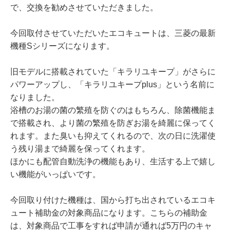
で、交換を勧めさせていただきました。
今回取付させていただいたエコキュートは、三菱の最新
機種Sシリーズになります。
旧モデルに搭載されていた「キラリユキープ」がさらに
パワーアップし、「キラリユキープplus」という名前に
なりました。
浴槽のお湯の菌の繁殖を防ぐのはもちろん、除菌機能ま
で搭載され、より菌の繁殖を防ぎお湯を綺麗に保ってく
れます。また臭いも抑えてくれるので、次の日に洗濯使
う残り湯まで綺麗を保ってくれます。
ほかにも配管自動洗浄の機能もあり、生活する上で嬉し
い機能がいっぱいです。
今回取り付けた機種は、国から打ち出されているエコキ
ュート補助金の対象商品になります。こちらの補助金
は、対象商品で工事をすれば申請が通れば5万円のキャ