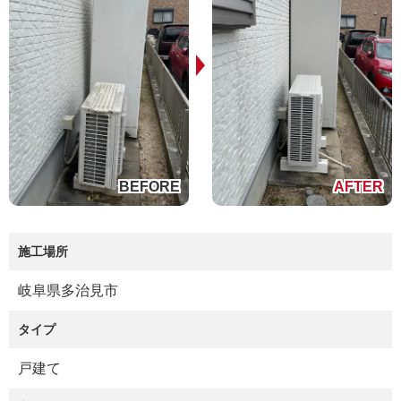
施工場所
岐阜県多治見市
タイプ
戸建て