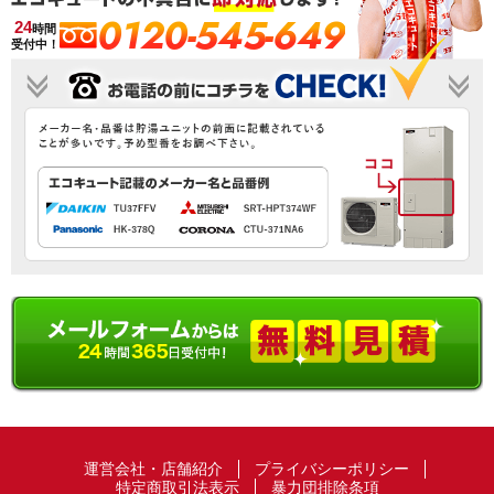
0120-545-649
24
時間
受付中！
運営会社・店舗紹介
プライバシーポリシー
特定商取引法表示
暴力団排除条項