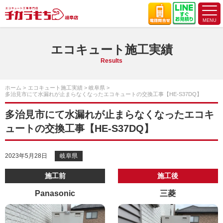
エコキュート施工実績
Results
ホーム
エコキュート施工実績
岐阜県
多治見市にて水漏れが止まらなくなったエコキュートの交換工事【HE-S37DQ】
多治見市にて水漏れが止まらなくなったエコキ
ュートの交換工事【HE-S37DQ】
2023年5月28日
岐阜県
施工前
施工後
Panasonic
三菱