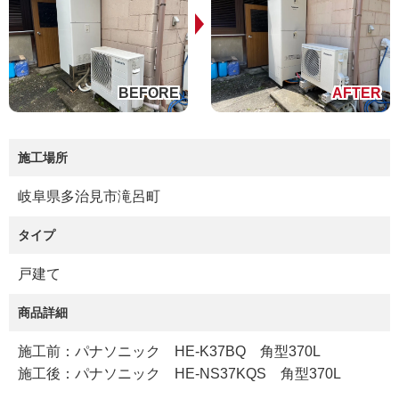
施工場所
岐阜県多治見市滝呂町
タイプ
戸建て
商品詳細
施工前：パナソニック HE-K37BQ 角型370L
施工後：パナソニック HE-NS37KQS 角型370L