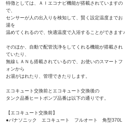
特徴としては、ＡＩエコナビ機能が搭載されていますの
で、
センサーが人の出入りを検知して、賢く設定温度までお
湯を
温めてくれるので、快適温度で入浴することができます♪
そのほか、自動で配管洗浄をしてくれる機能が搭載され
ていたり、
無線ＬＡＮも搭載されているので、お使いのスマートフ
ォンから
お湯がはれたり、管理できたりします。
エコキュート交換前とエコキュート交換後の
タンク品番ヒートポンプ品番は以下の通りです。
【エコキュート交換前】
●パナソニック エコキュート フルオート 角型370L