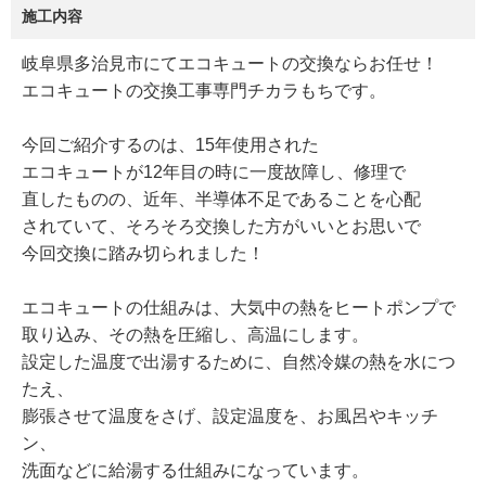
施工内容
岐阜県多治見市にてエコキュートの交換ならお任せ！
エコキュートの交換工事専門チカラもちです。
今回ご紹介するのは、15年使用された
エコキュートが12年目の時に一度故障し、修理で
直したものの、近年、半導体不足であることを心配
されていて、そろそろ交換した方がいいとお思いで
今回交換に踏み切られました！
エコキュートの仕組みは、大気中の熱をヒートポンプで
取り込み、その熱を圧縮し、高温にします。
設定した温度で出湯するために、自然冷媒の熱を水につ
たえ、
膨張させて温度をさげ、設定温度を、お風呂やキッチ
ン、
洗面などに給湯する仕組みになっています。