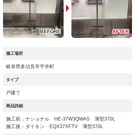
施工場所
岐阜県多治見市平井町
タイプ
戸建て
商品詳細
施工前：ナショナル HE-37W3QWAS 薄型370L
施工後：ダイキン EQX37XFTV 薄型370L