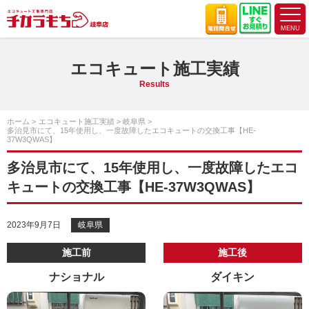
エコキュート施工実績
Results
ホーム
エコキュート施工実績
岐阜県
多治見市にて、15年使用し、一度故障したエコキュートの交換工事【HE-
37W3QWAS】
多治見市にて、15年使用し、一度故障したエコ
キュートの交換工事【HE-37W3QWAS】
2023年9月7日
岐阜県
施工前
施工後
ナショナル
ダイキン