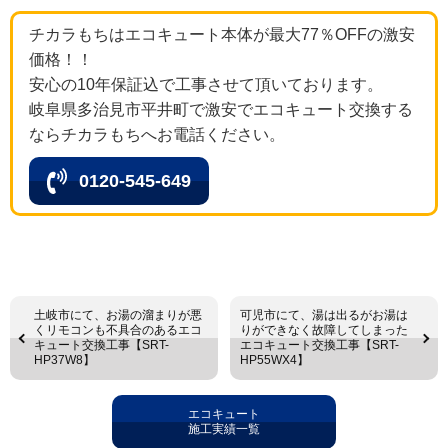
チカラもちはエコキュート本体が最大77％OFFの激安
価格！！
安心の10年保証込で工事させて頂いております。
岐阜県多治見市平井町で激安でエコキュート交換する
ならチカラもちへお電話ください。
0120-545-649
土岐市にて、お湯の溜まりが悪
可児市にて、湯は出るがお湯は
くリモコンも不具合のあるエコ
りができなく故障してしまった
キュート交換工事【SRT-
エコキュート交換工事【SRT-
HP37W8】
HP55WX4】
エコキュート
施工実績一覧