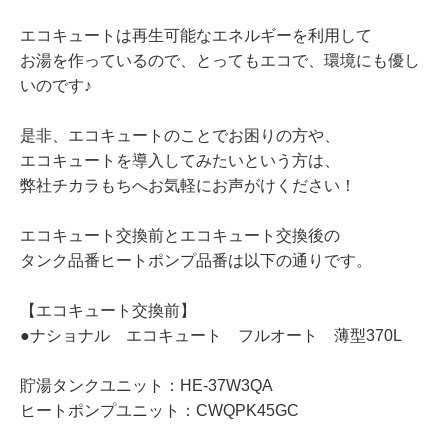
エコキュートは再生可能なエネルギーを利用して
お湯を作っているので、とってもエコで、環境にも優し
いのです♪
是非、エコキュートのことでお困りの方や、
エコキュートを導入してみたいという方は、
弊社チカラもちへお気軽にお声がけください！
エコキュート交換前とエコキュート交換後の
タンク品番ヒートポンプ品番は以下の通りです。
【エコキュート交換前】
●ナショナル エコキュート フルオート 薄型370L
貯湯タンクユニット：HE-37W3QA
ヒートポンプユニット：CWQPK45GC