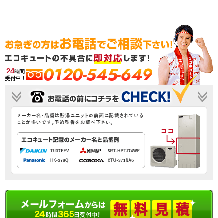
0120-545-649
24
時間
受付中！