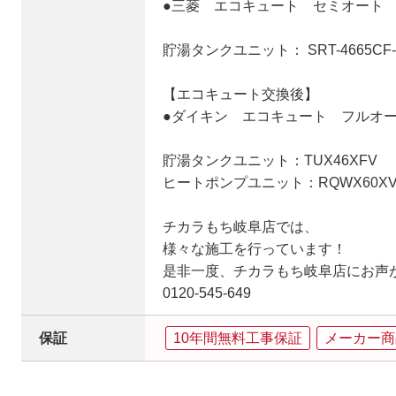
●三菱 エコキュート セミオート 角
貯湯タンクユニット： SRT-4665CF-
【エコキュート交換後】
●ダイキン エコキュート フルオート
貯湯タンクユニット：TUX46XFV
ヒートポンプユニット：RQWX60X
チカラもち岐阜店では、
様々な施工を行っています！
是非一度、チカラもち岐阜店にお声
0120-545-649
保証
10年間無料工事保証
メーカー商