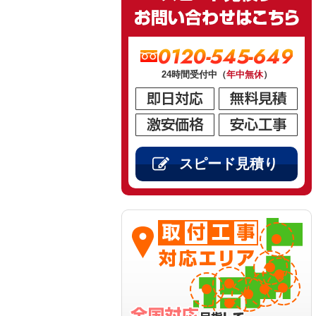
0120-545-649
24時間受付中（
年中無休
）
スピード見積り