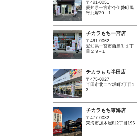
〒491-0051
愛知県一宮市今伊勢町馬
寄北塚20－1
チカラもち一宮店
〒491-0062
愛知県一宮市西島町１丁
目２９−１
チカラもち半田店
〒475-0927
半田市北二ツ坂町2丁目1-
3
チカラもち東海店
〒477-0032
東海市加木屋町2丁目196