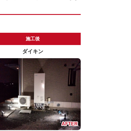
施工後
ダイキン