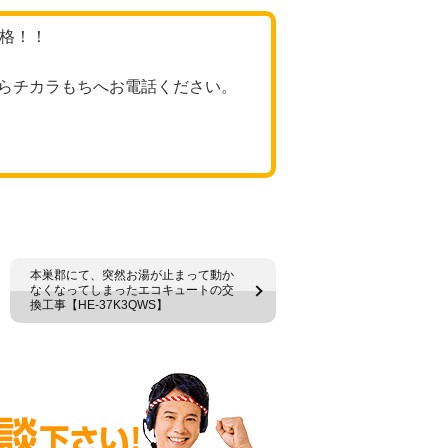
価格！！
らチカラもちへお電話ください。
本巣郡にて、突然お湯が止まって動か
なくなってしまったエコキュートの交
換工事【HE-37K3QWS】