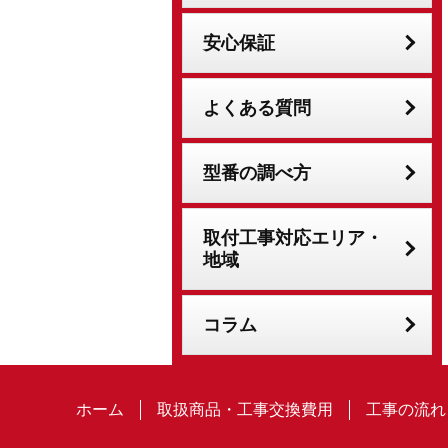
安心保証
よくある質問
型番の調べ方
取付工事対応エリア・
地域
コラム
ホーム
取扱商品・工事交換費用
工事の流れ