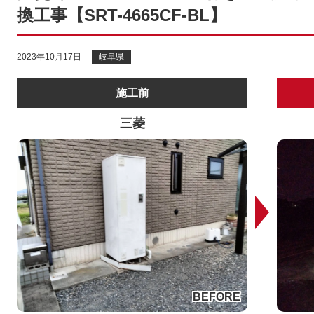
換工事【SRT-4665CF-BL】
2023年10月17日
岐阜県
施工前
三菱