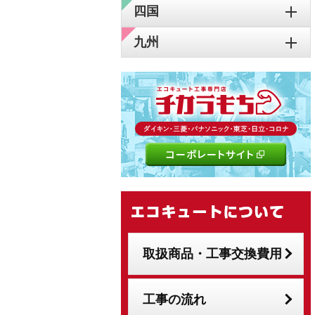
四国
九州
取扱商品・工事交換費用
工事の流れ