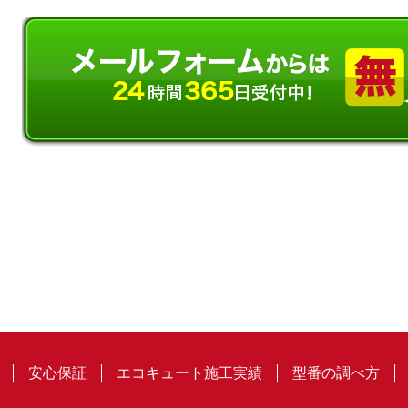
安心保証
エコキュート施工実績
型番の調べ方