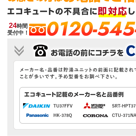
0120-545
24
時間
受付中！