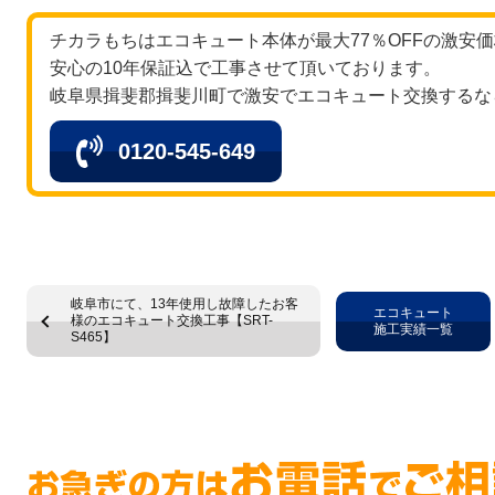
チカラもちはエコキュート本体が最大77％OFFの激安
安心の10年保証込で工事させて頂いております。
岐阜県揖斐郡揖斐川町で激安でエコキュート交換するな
0120-545-649
岐阜市にて、13年使用し故障したお客
エコキュート
様のエコキュート交換工事【SRT-
施工実績一覧
S465】