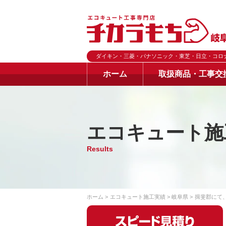
ダイキン・三菱・パナソニック・東芝・日立・コロ
ホーム
取扱商品・工事交
エコキュート施
Results
ホーム
エコキュート施工実績
岐阜県
揖斐郡にて、