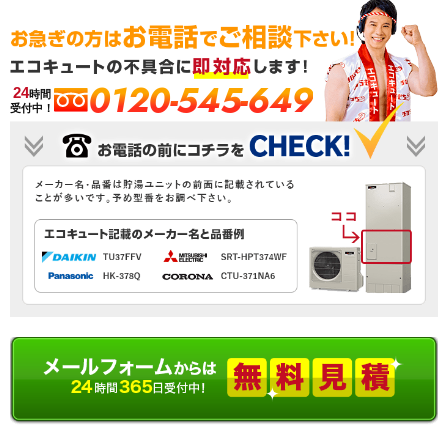
0120-545-649
24
時間
受付中！