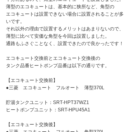
薄型のエコキュートは、基本的に狭所など、角型の
エコキュートは設置できない場合に設置されることが多
いです。
それ以外の理由で設置するメリットはあまりないので、
薄型に比べて安価な角型を今回は設置しました。
通路もふさぐことなく、設置できたので良かったです！
エコキュート交換前とエコキュート交換後の
タンク品番ヒートポンプ品番は以下の通りです。
【エコキュート交換前】
●三菱 エコキュート フルオート 薄型370L
貯湯タンクユニット：SRT-HPT37WZ1
ヒートポンプユニット：SRT-HPU45A1
【エコキュート交換後】
●三菱 エコキュート フルオート 角型370L